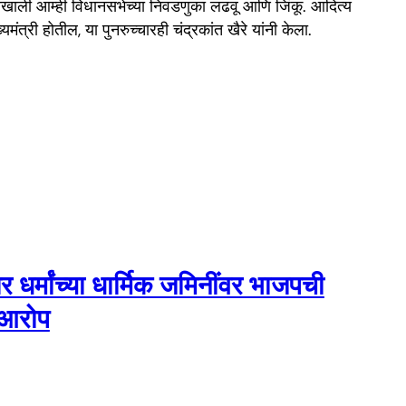
त्वाखाली आम्ही विधानसभेच्या निवडणुका लढवू आणि जिंकू. आदित्य
्यमंत्री होतील, या पुनरुच्चारही चंद्रकांत खैरे यांनी केला.
धर्मांच्या धार्मिक जमिनींवर भाजपची
 आरोप