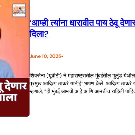
‘आम्ही त्यांना धारावीत पाय ठेवू दे
दिला?
•
June 10, 2025
शिवसेना (यूबीटी) ने महाराष्ट्रातील मुंबईतील मुलुंड य
प्रमुख आदित्य ठाकरे यांनीही भाषण केले. आदित्य ठाकरे यां
म्हणाले, “ही मुंबई आमची आहे आणि आमचीच राहिली पाहिजे