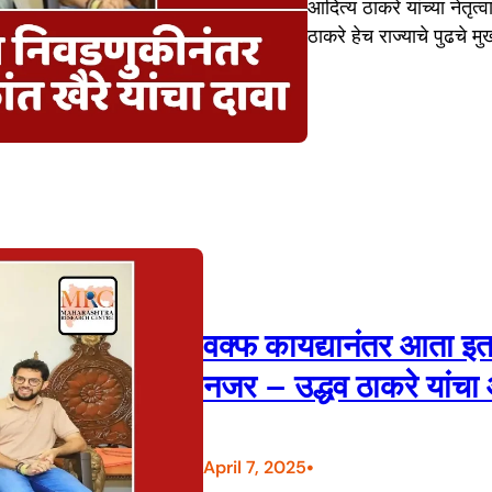
आदित्य ठाकरे यांच्या नेतृ
ठाकरे हेच राज्याचे पुढचे मुख
वक्फ कायद्यानंतर आता इतर 
नजर – उद्धव ठाकरे यांचा
•
April 7, 2025