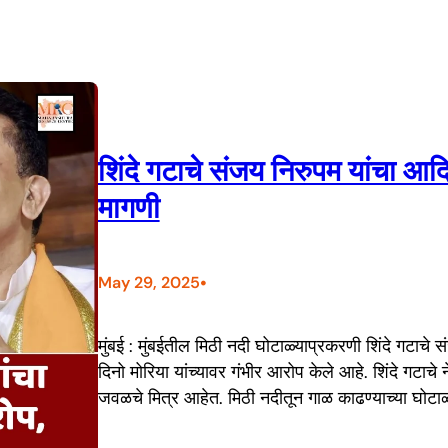
शिंदे गटाचे संजय निरुपम यांचा आद
मागणी
•
May 29, 2025
मुंबई : मुंबईतील मिठी नदी घोटाळ्याप्रकरणी शिंदे गटाचे
दिनो मोरिया यांच्यावर गंभीर आरोप केले आहे. शिंदे गटाचे
जवळचे मित्र आहेत. मिठी नदीतून गाळ काढण्याच्या घोटाळ्या