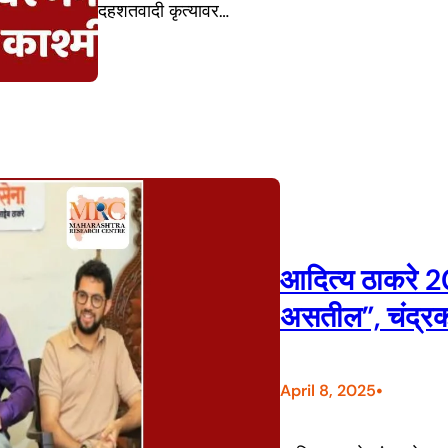
दहशतवादी कृत्यावर…
आदित्य ठाकरे 20
असतील”, चंद्रकां
•
April 8, 2025