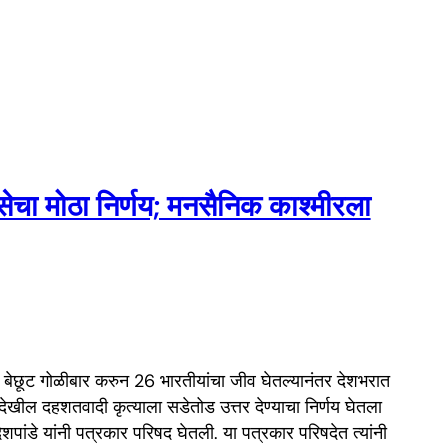
नसेचा मोठा निर्णय; मनसैनिक काश्मीरला
ी बेछूट गोळीबार करुन 26 भारतीयांचा जीव घेतल्यानंतर देशभरात
खील दहशतवादी कृत्याला सडेतोड उत्तर देण्याचा निर्णय घेतला
ेशपांडे यांनी पत्रकार परिषद घेतली. या पत्रकार परिषदेत त्यांनी