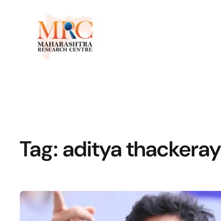
Tag:
aditya thackera