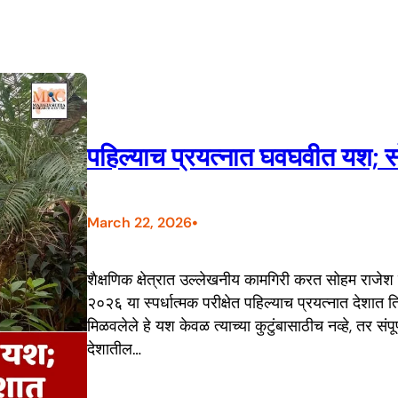
पहिल्याच प्रयत्नात घवघवीत यश; सो
•
March 22, 2026
शैक्षणिक क्षेत्रात उल्लेखनीय कामगिरी करत सोहम राजेश 
२०२६ या स्पर्धात्मक परीक्षेत पहिल्याच प्रयत्नात देशा
मिळवलेले हे यश केवळ त्याच्या कुटुंबासाठीच नव्हे, तर स
देशातील…