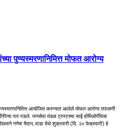
ांच्या पुण्यस्मरणानिमित्त मोफत आरोग्य
या पुण्यस्मरणानिमित्त आयोजित करण्यात आलेले मोफत आरोग्य तपासणी
ीत्या पार पडले. जनसेवा मंडळ ट्रस्टच्या साई होमिओपॅथिक
्यमाने गणेश मैदान, वाडा येथे शुक्रवारी (दि. २० फेब्रुवारी) हे