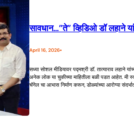
सावधान…”ते” व्हिडिओ डॉ लहाने यां
•
April 16, 2026
सध्या सोशल मीडियावर पद्मश्री डॉ. तात्याराव लहाने या
अनेक लोक या चुकीच्या माहितीला बळी पडत आहेत. मी स्वतः ड
चॅनेल चा आभास निर्माण करून, डोळ्यांच्या आरोग्या संदर्भा