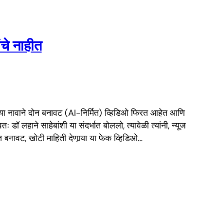
चे नाहीत
ंच्या नावाने दोन बनावट (AI-निर्मित) व्हिडिओ फिरत आहेत आणि
ॉ लहाने साहेबांशी या संदर्भात बोललो, त्यावेळी त्यांनी, न्यूज
त बनावट, खोटी माहिती देणार्‍या या फेक व्हिडिओ…