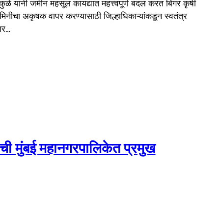
ुळे यांनी जमीन महसूल कायद्यात महत्त्वपूर्ण बदल करत बिगर कृषी
जमिनीचा अकृषक वापर करण्यासाठी जिल्हाधिकाऱ्यांकडून स्वतंत्र
सार…
ंची मुंबई महानगरपालिकेत प्रमुख