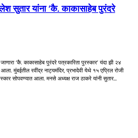
ेश सुतार यांना ‘कै. काकासाहेब पुरंदरे
ा जाणारा ‘कै. काकासाहेब पुरंदरे पत्रकारिता पुरस्कार’ यंदा झी २४
ला. मुंबईतील रवींद्र नाट्यमंदिर, प्रभादेवी येथे १५ एप्रिल रोजी
रस्कार सोपवण्यात आला. मनसे अध्यक्ष राज ठाकरे यांनी सुतार…