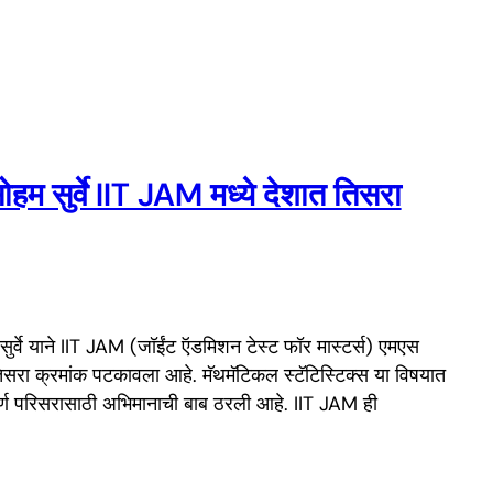
हम सुर्वे IIT JAM मध्ये देशात तिसरा
सुर्वे याने IIT JAM (जॉईंट ऍडमिशन टेस्ट फॉर मास्टर्स) एमएस
त तिसरा क्रमांक पटकावला आहे. मॅथमॅटिकल स्टॅटिस्टिक्स या विषयात
ंपूर्ण परिसरासाठी अभिमानाची बाब ठरली आहे. IIT JAM ही