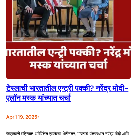
टेस्लाची भारतातील एन्ट्री पक्की? नरेंद्र मोदी-
एलॉन मस्क यांच्यात चर्चा
April 19, 2025
•
फेब्रुवारी महिन्यात अमेरिकेत झालेल्या भेटीनंतर, भारताचे पंतप्रधान नरेंद्र मोदी आणि