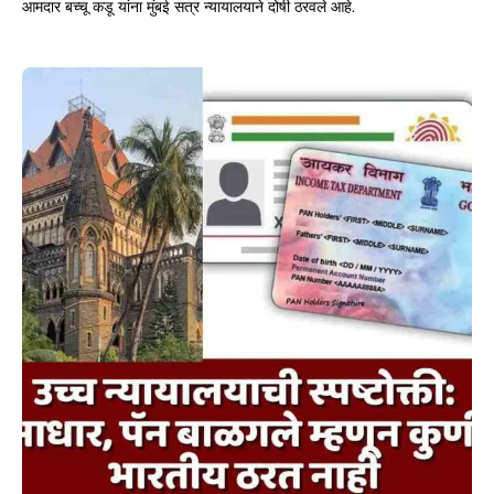
आमदार बच्चू कडू यांना मुंबई सत्र न्यायालयाने दोषी ठरवले आहे.