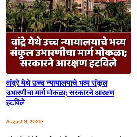
वांद्रे येथे उच्च न्यायालयाचे भव्य संकुल
उभारणीचा मार्ग मोकळा; सरकारने आरक्षण
हटविले
August 9, 2025
•