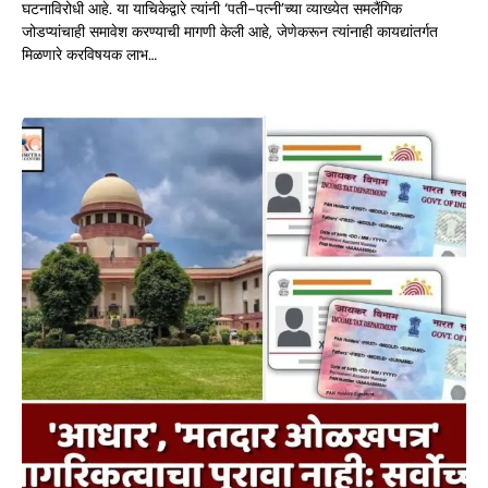
घटनाविरोधी आहे. या याचिकेद्वारे त्यांनी ‘पती-पत्नी’च्या व्याख्येत समलैंगिक
जोडप्यांचाही समावेश करण्याची मागणी केली आहे, जेणेकरून त्यांनाही कायद्यांतर्गत
मिळणारे करविषयक लाभ…