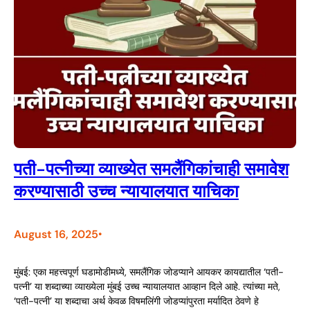
पती-पत्नीच्या व्याख्येत समलैंगिकांचाही समावेश
करण्यासाठी उच्च न्यायालयात याचिका
August 16, 2025
•
मुंबई: एका महत्त्वपूर्ण घडामोडीमध्ये, समलैंगिक जोडप्याने आयकर कायद्यातील ‘पती-
पत्नी’ या शब्दाच्या व्याख्येला मुंबई उच्च न्यायालयात आव्हान दिले आहे. त्यांच्या मते,
‘पती-पत्नी’ या शब्दाचा अर्थ केवळ विषमलिंगी जोडप्यांपुरता मर्यादित ठेवणे हे