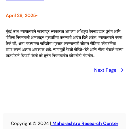
April 28, 2025
•
मुंबई उच्च न्यायालयाने महाराष्ट्र सरकारला आपल्या अधिकृत वेबसाइटवर तुरुंग आणि
पोलिस नियमावली ऑनलाइन प्रकाशित करण्याचे आदेश दिले आहेत. न्यायालयाने स्पष्ट
केले की, अशा महत्त्वाच्या माहितीचा प्रसार करण्यासाठी सोशल मीडिया प्लॅटफॉर्मचा
वापर करणं अत्यंत आवश्यक आहे. न्यायमूर्ती रेवती मोहिते-डेरे आणि नीला गोखले यांच्या
खंडपीठाने टिप्पणी केली की तुरुंग नियमावलीत कोणतीही गोपनीय…
Next Page
→
Copyright © 2024 |
Maharashtra Research Center