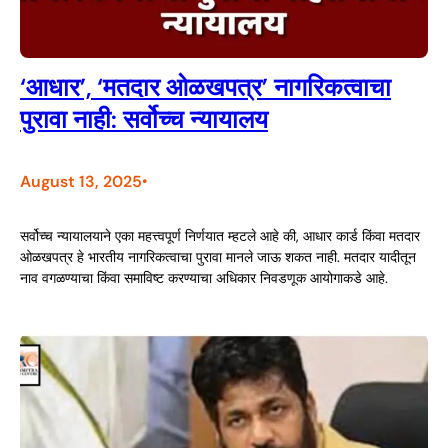
‘आधार’, ‘मतदार ओळखपत्र’ नागरिकत्वाचा
पुरावा नाही: सर्वोच्च न्यायालय
August 13, 2025
•
सर्वोच्च न्यायालयाने एका महत्त्वपूर्ण निर्णयात म्हटले आहे की, आधार कार्ड किंवा मतदार
ओळखपत्र हे भारतीय नागरिकत्वाचा पुरावा मानले जाऊ शकत नाही. मतदार यादीतून
नाव वगळण्याचा किंवा समाविष्ट करण्याचा अधिकार निवडणूक आयोगाकडे आहे.