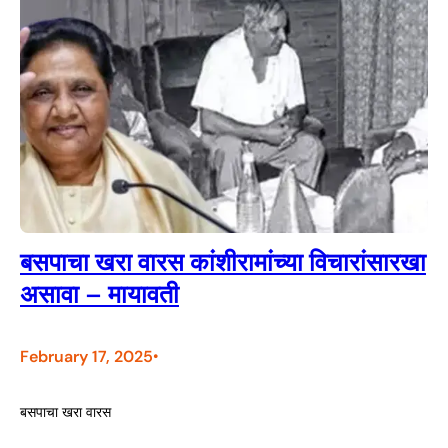
बसपाचा खरा वारस कांशीरामांच्या विचारांसारखा
असावा – मायावती
February 17, 2025
•
बसपाचा खरा वारस