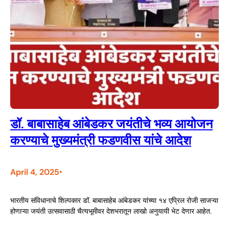
डॉ. बाबासाहेब आंबेडकर जयंतीचे भव्य आयोजन
करण्याचे मुख्यमंत्री फडणवीस यांचे आदेश
April 4, 2025
•
भारतीय संविधानाचे शिल्पकार डॉ. बाबासाहेब आंबेडकर यांच्या १४ एप्रिल रोजी साजऱ्या
होणाऱ्या जयंती उत्सवासाठी चैत्यभूमीवर देशभरातून लाखो अनुयायी भेट देणार आहेत.