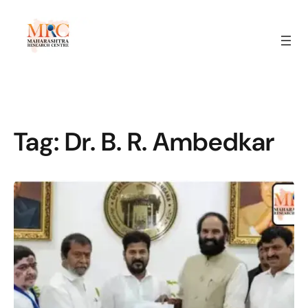
Tag:
Dr. B. R. Ambedkar