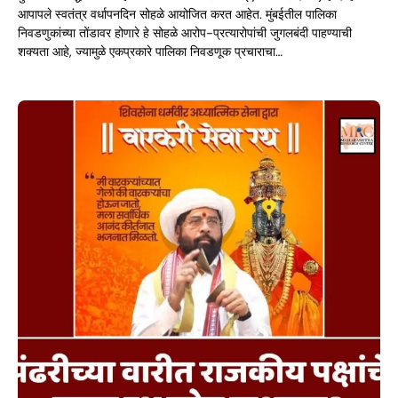
आपापले स्वतंत्र वर्धापनदिन सोहळे आयोजित करत आहेत. मुंबईतील पालिका
निवडणुकांच्या तोंडावर होणारे हे सोहळे आरोप-प्रत्यारोपांची जुगलबंदी पाहण्याची
शक्यता आहे, ज्यामुळे एकप्रकारे पालिका निवडणूक प्रचाराचा…