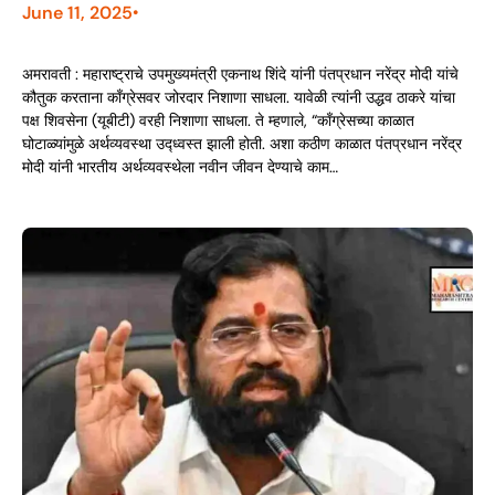
June 11, 2025
•
अमरावती : महाराष्ट्राचे उपमुख्यमंत्री एकनाथ शिंदे यांनी पंतप्रधान नरेंद्र मोदी यांचे
कौतुक करताना काँग्रेसवर जोरदार निशाणा साधला. यावेळी त्यांनी उद्धव ठाकरे यांचा
पक्ष शिवसेना (यूबीटी) वरही निशाणा साधला. ते म्हणाले, “काँग्रेसच्या काळात
घोटाळ्यांमुळे अर्थव्यवस्था उद्ध्वस्त झाली होती. अशा कठीण काळात पंतप्रधान नरेंद्र
मोदी यांनी भारतीय अर्थव्यवस्थेला नवीन जीवन देण्याचे काम…