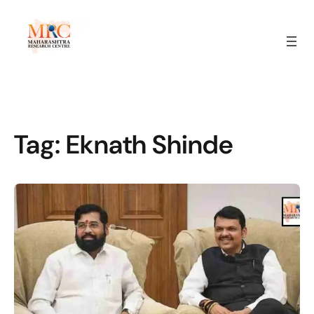
Tag:
Eknath Shinde