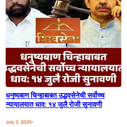
धनुष्यबाण चिन्हाबाबत उद्धवसेनेची सर्वोच्च
न्यायालयात धाव: १४ जुलै रोजी सुनावणी
July 3, 2025
•