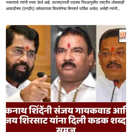
नसल्याचे त्यांनी स्पष्ट केले आहे. उपराष्ट्रपती पदाच्या निवडणुकीत राष्ट्रीय लोकशाही
आघाडीच्या (एनडीए) उमेदवाराला शिवसेनेचा बिनशर्त पाठिंबा असेल, असेही त्यांनी…