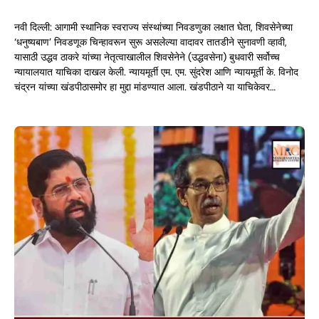
नवी दिल्ली: आगामी स्थानिक स्वराज्य संस्थांच्या निवडणुका लक्षात घेता, शिवसेनेच्या
‘धनुष्यबाण’ निवडणूक चिन्हावरून सुरू असलेल्या वादावर तातडीने सुनावणी व्हावी,
यासाठी उद्धव ठाकरे यांच्या नेतृत्वाखालील शिवसेनेने (उद्धवसेना) बुधवारी सर्वोच्च
न्यायालयात याचिका दाखल केली. न्यायमूर्ती एम. एम. सुंदरेश आणि न्यायमूर्ती के. विनोद
चंद्रन यांच्या खंडपीठासमोर हा मुद्दा मांडण्यात आला. खंडपीठाने या याचिकेवर…