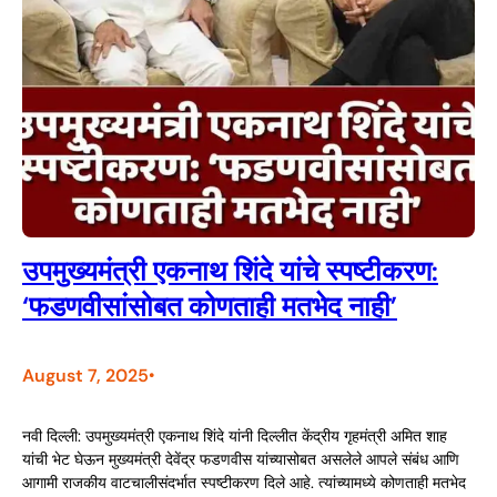
उपमुख्यमंत्री एकनाथ शिंदे यांचे स्पष्टीकरण:
‘फडणवीसांसोबत कोणताही मतभेद नाही’
August 7, 2025
•
नवी दिल्ली: उपमुख्यमंत्री एकनाथ शिंदे यांनी दिल्लीत केंद्रीय गृहमंत्री अमित शाह
यांची भेट घेऊन मुख्यमंत्री देवेंद्र फडणवीस यांच्यासोबत असलेले आपले संबंध आणि
आगामी राजकीय वाटचालीसंदर्भात स्पष्टीकरण दिले आहे. त्यांच्यामध्ये कोणताही मतभेद