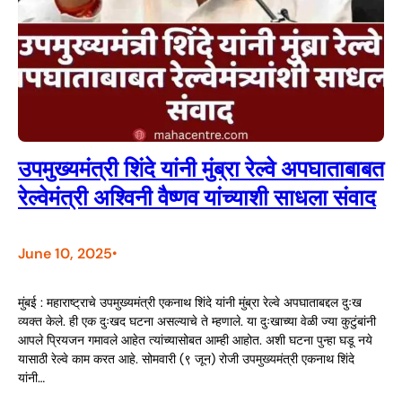
उपमुख्यमंत्री शिंदे यांनी मुंब्रा रेल्वे अपघाताबाबत
रेल्वेमंत्री अश्विनी वैष्णव यांच्याशी साधला संवाद
June 10, 2025
•
मुंबई : महाराष्ट्राचे उपमुख्यमंत्री एकनाथ शिंदे यांनी मुंब्रा रेल्वे अपघाताबद्दल दुःख
व्यक्त केले. ही एक दुःखद घटना असल्याचे ते म्हणाले. या दुःखाच्या वेळी ज्या कुटुंबांनी
आपले प्रियजन गमावले आहेत त्यांच्यासोबत आम्ही आहोत. अशी घटना पुन्हा घडू नये
यासाठी रेल्वे काम करत आहे. सोमवारी (९ जून) रोजी उपमुख्यमंत्री एकनाथ शिंदे
यांनी…