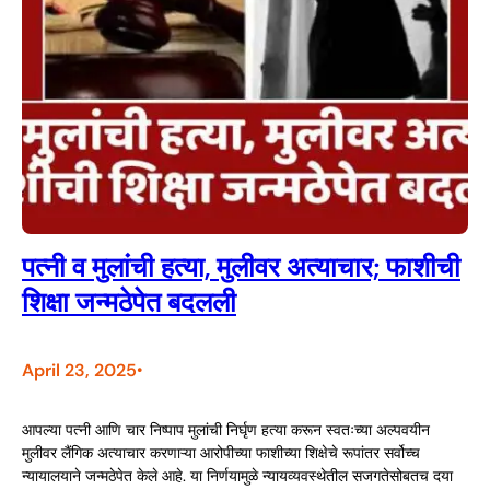
पत्नी व मुलांची हत्या, मुलीवर अत्याचार; फाशीची
शिक्षा जन्मठेपेत बदलली
April 23, 2025
•
आपल्या पत्नी आणि चार निष्पाप मुलांची निर्घृण हत्या करून स्वतःच्या अल्पवयीन
मुलीवर लैंगिक अत्याचार करणाऱ्या आरोपीच्या फाशीच्या शिक्षेचे रूपांतर सर्वोच्च
न्यायालयाने जन्मठेपेत केले आहे. या निर्णयामुळे न्यायव्यवस्थेतील सजगतेसोबतच दया