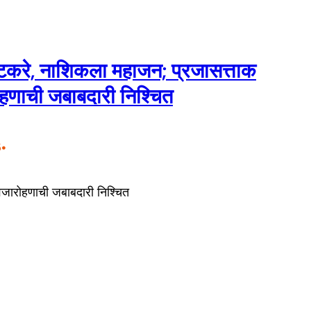
करे, नाशिकला महाजन; प्रजासत्ताक
ोहणाची जबाबदारी निश्चित
•
5
्वजारोहणाची जबाबदारी निश्चित