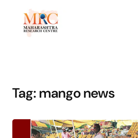
Tag:
mango news