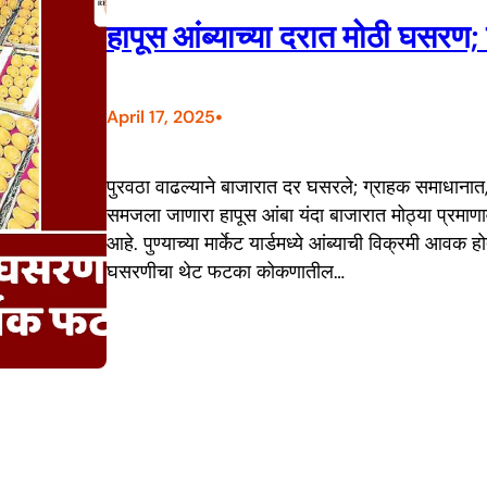
हापूस आंब्याच्या दरात मोठी घसर
•
April 17, 2025
पुरवठा वाढल्याने बाजारात दर घसरले; ग्राहक समाधानात, 
समजला जाणारा हापूस आंबा यंदा बाजारात मोठ्या प्रमाणा
आहे. पुण्याच्या मार्केट यार्डमध्ये आंब्याची विक्रमी आवक
घसरणीचा थेट फटका कोकणातील…