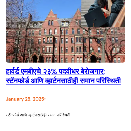
हार्वर्ड एमबीएचे २३% पदवीधर बेरोजगार;
स्टॅनफोर्ड आणि व्हार्टनसाठीही समान परिस्थिती
January 28, 2025
•
स्टॅनफोर्ड आणि व्हार्टनसाठीही समान परिस्थिती