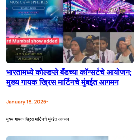
भारतामध्ये कोल्डप्ले बँडच्या कॉन्सर्टचे आयोजन;
मुख्य गायक ख्रिस मार्टिनचे मुंबईत आगमन
January 18, 2025
•
मुख्य गायक ख्रिस मार्टिनचे मुंबईत आगमन