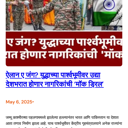
ऐलान ए जंग? युद्धाच्या पार्श्वभूमीवर उद्या
देशभरात होणार नागरिकांची ‘मॉक ड्रिल’
May 6, 2025
•
जम्मू काश्मीरच्या पहलगाममध्ये झालेल्या हल्ल्यानंतर भारत आणि पाकिस्तान या देशात
आता तणाव निर्माण झाला आहे. याच पार्श्वभूमीवर केंद्रीय गृहमंत्रालयाने अनेक राज्यांना