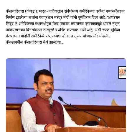
कॅनानास्किस (कॅनडा): भारत-पाकिस्तान संबंधांमध्ये अमेरिकेच्या कथित मध्यस्थीवरून
निर्माण झालेल्या चर्चांना पंतप्रधान नरेंद्र मोदी यांनी पूर्णविराम दिला आहे. ‘ऑपरेशन
सिंदूर’ हे अमेरिकेच्या मध्यस्थीमुळे किंवा व्यापार कराराच्या प्रस्तावामुळे थांबले नसून,
पाकिस्तानच्या विनंतीवरून तात्पुरते स्थगित करण्यात आले आहे, अशी स्पष्ट भूमिका
पंतप्रधान मोदींनी अमेरिकेचे राष्ट्राध्यक्ष डोनाल्ड ट्रम्प यांच्यासमोर मांडली.
कॅनडामधील कॅनानास्किस येथे झालेल्या…