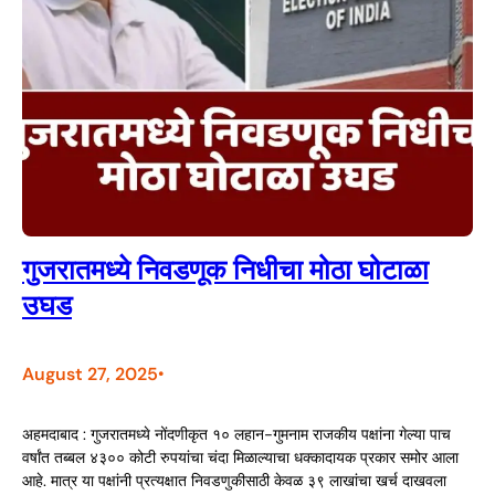
गुजरातमध्ये निवडणूक निधीचा मोठा घोटाळा
उघड
August 27, 2025
•
अहमदाबाद : गुजरातमध्ये नोंदणीकृत १० लहान-गुमनाम राजकीय पक्षांना गेल्या पाच
वर्षांत तब्बल ४३०० कोटी रुपयांचा चंदा मिळाल्याचा धक्कादायक प्रकार समोर आला
आहे. मात्र या पक्षांनी प्रत्यक्षात निवडणुकीसाठी केवळ ३९ लाखांचा खर्च दाखवला