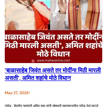
‘बाळासाहेब जिवंत असते तर मोदींना मिठी मारली
असती’, अमित शहांचे मोठे विधान
May 27, 2025
•
नांदेड : केंद्रीय गृहमंत्री अमित शहा यांनी सोमवारी महाराष्ट्रातील नांदेड येथे म्हटले