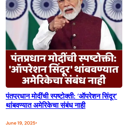
पंतप्रधान मोदींची स्पष्टोक्ती: ‘ऑपरेशन सिंदूर’
थांबवण्यात अमेरिकेचा संबंध नाही
June 19, 2025
•