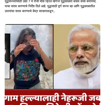
युद्धसज्जतेसाठी उद्या 7 मे रोजी मॉक ड्रिल म्हणजे युद्धकाळात बचाव कसा करायचा,
याचा सराव करण्याचे निर्देश दिले आहे. युद्धासाठी पूर्ण सज्ज व्हा आणि युद्धकाळातील
उपायांचा सराव करण्याचे केंद्र सरकारकडून…