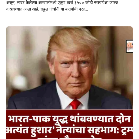
असून, सादर केलेल्या अहवालांमध्ये एकूण खर्च ३५०० कोटी रुपयांपेक्षा जास्त
दाखवण्यात आला आहे. राहुल गांधींनी या बातमीची प्रत…