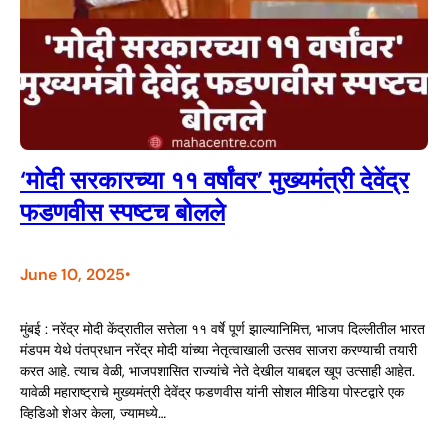
‘मोदी सरकारच्या ११ वर्षांवर’ मुख्यमंत्री देवेंद्र
फडणवीस स्पष्टच बोलले
June 10, 2025
•
मुंबई : नरेंद्र मोदी केंद्रातील सत्तेला ११ वर्षे पूर्ण झाल्यानिमित्त, भाजप दिल्लीतील भारत
मंडपम येथे पंतप्रधान नरेंद्र मोदी यांच्या नेतृत्वाखाली उत्सव साजरा करण्याची तयारी
करत आहे. त्याच वेळी, भाजपशासित राज्यांचे नेते देखील याबद्दल खूप उत्साही आहेत.
यावेळी महाराष्ट्राचे मुख्यमंत्री देवेंद्र फडणवीस यांनी सोशल मीडिया पोस्टद्वारे एक
व्हिडिओ शेअर केला, ज्यामध्ये…