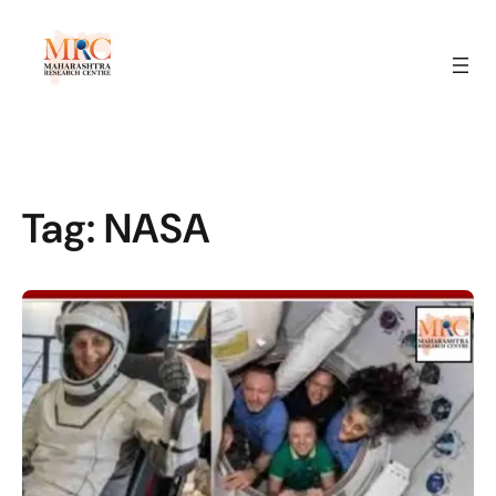
Tag:
NASA