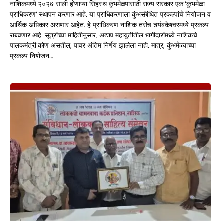
नाशिकमध्ये २०२७ साली होणाऱ्या सिंहस्थ कुंभमेळ्यासाठी राज्य सरकार एक ‘कुंभमेळा
प्राधिकरण’ स्थापन करणार आहे. या प्राधिकरणाला कुंभसंबंधित प्रकल्पांचे नियोजन व
आर्थिक अधिकार असणार आहेत. हे प्राधिकरण नाशिक तसेच त्र्यंबकेश्वरमध्ये प्रकल्प
राबवणार आहे. सूत्रांच्या माहितीनुसार, अद्याप महायुतीतील भागीदारांमध्ये नाशिकचे
पालकमंत्री कोण असतील, यावर अंतिम निर्णय झालेला नाही. मात्र, कुंभमेळ्याच्या
प्रकल्प नियोजन…