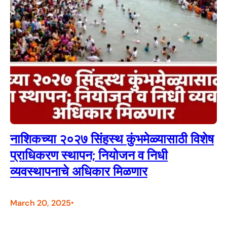
नाशिकच्या २०२७ सिंहस्थ कुंभमेळ्यासाठी विशेष
प्राधिकरण स्थापन; नियोजन व निधी
व्यवस्थापनाचे अधिकार मिळणार
March 20, 2025
•