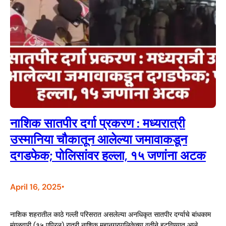
नाशिक सातपीर दर्गा प्रकरण : मध्यरात्री
उस्मानिया चौकातून आलेल्या जमावाकडून
दगडफेक; पोलिसांवर हल्ला, १५ जणांना अटक
April 16, 2025
•
नाशिक शहरातील काठे गल्ली परिसरात असलेल्या अनधिकृत सातपीर दर्ग्याचे बांधकाम
मंगळवारी (१५ एप्रिल) रात्री नाशिक महानगरपालिकेच्या वतीने हटविण्यात आले.