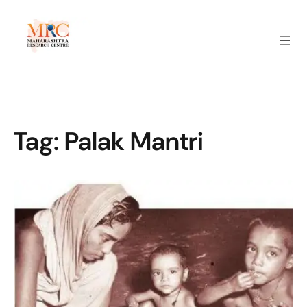
Tag:
Palak Mantri