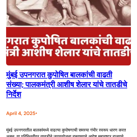
मुंबई उपनगरात कुपोषित बालकांची वाढती
संख्या; पालकमंत्री आशीष शेलार यांचे तातडीचे
निर्देश
April 4, 2025
•
मुंबई उपनगरातील बालकांमध्ये वाढत्या कुपोषणाची समस्या गंभीर स्वरूप धारण करत
असून, या परिस्थितीवर तातडीने उपाययोजना राबवण्याचे आदेश महाराष्ट्र राज्याचे