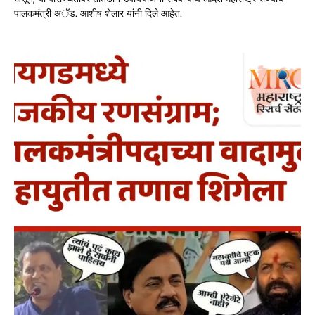
पालकमंत्री अॅड. आशीष शेलार यांनी दिले आहेत.