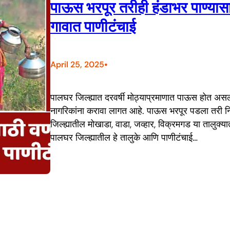
पाऊस भरपूर तरीही हंडाभर पाण्या
गावात पाणीटंचाई
•
April 25, 2025
पालघर जिल्ह्यात दरवर्षी मोठ्याप्रमाणात पाऊस होत अस
नागरिकांना करावा लागत आहे. पाऊस भरपूर पडला तरी नि
जिल्ह्यातील मोखाडा, वाडा, जव्हार, विक्रमगड या तालुक्
पालघर जिल्ह्यातील हे तालुके आणि पाणीटंचाई…