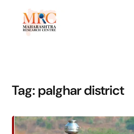
Tag:
palghar district