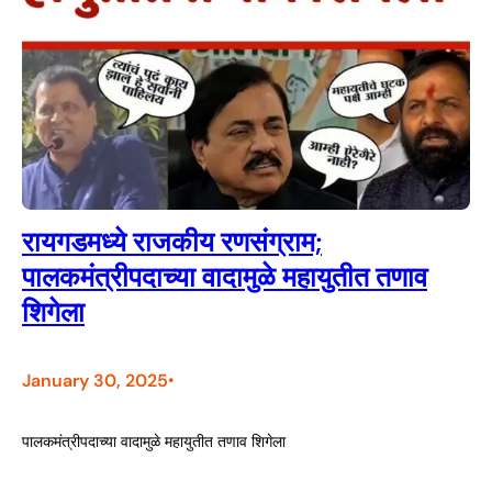
रायगडमध्ये राजकीय रणसंग्राम;
पालकमंत्रीपदाच्या वादामुळे महायुतीत तणाव
शिगेला
January 30, 2025
•
पालकमंत्रीपदाच्या वादामुळे महायुतीत तणाव शिगेला