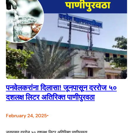
पनवेलकरांना दिलासा! जूनपासून दररोज ५०
दशलक्ष लिटर अतिरिक्त पाणीपुरवठा
February 24, 2025
•
जूनपासून दररोज ५० दशलक्ष लिटर अतिरिक्त पाणीपुरवठा