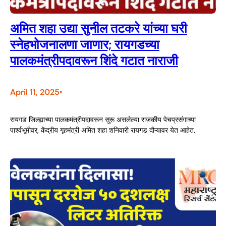
अमित शहा उद्या सुनील तटकरे यांच्या घरी
स्नेहभोजनालणा जाणार; रायगडच्या
पालकमंत्रीपदावरून शिंदे गटात नाराजी
April 11, 2025
•
रायगड जिल्ह्याच्या पालकमंत्रीपदावरून सुरू असलेल्या राजकीय पेचप्रसंगाच्या
पार्श्वभूमीवर, केंद्रीय गृहमंत्री अमित शहा शनिवारी रायगड दौऱ्यावर येत आहेत.