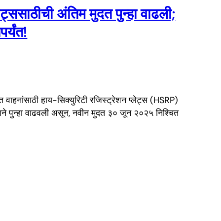
ेट्ससाठीची अंतिम मुदत पुन्हा वाढली;
र्यंत!
कृत वाहनांसाठी हाय-सिक्युरिटी रजिस्ट्रेशन प्लेट्स (HSRP)
ाने पुन्हा वाढवली असून, नवीन मुदत ३० जून २०२५ निश्चित