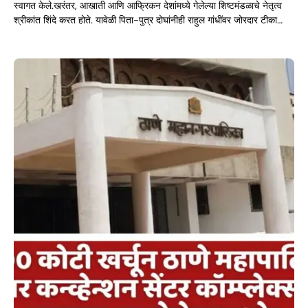
स्वागत केले.खरंतर, आखाती आणि आफ्रिकन देशांमध्ये गेलेल्या शिष्टमंडळाचे नेतृत्व
श्रीकांत शिंदे करत होते. यावेळी पिता-पुत्र दोघांनीही राहुल गांधींवर जोरदार टीका…