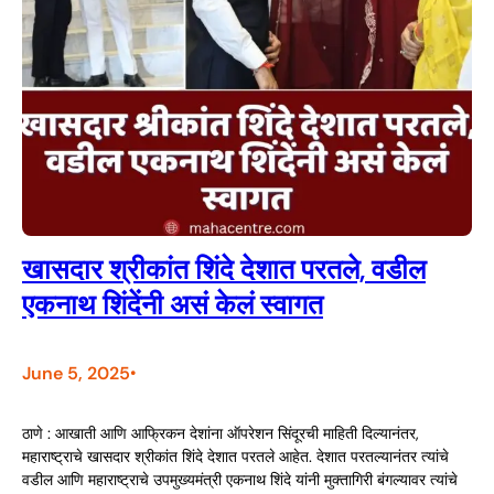
खासदार श्रीकांत शिंदे देशात परतले, वडील
एकनाथ शिंदेंनी असं केलं स्वागत
June 5, 2025
•
ठाणे : आखाती आणि आफ्रिकन देशांना ऑपरेशन सिंदूरची माहिती दिल्यानंतर,
महाराष्ट्राचे खासदार श्रीकांत शिंदे देशात परतले आहेत. देशात परतल्यानंतर त्यांचे
वडील आणि महाराष्ट्राचे उपमुख्यमंत्री एकनाथ शिंदे यांनी मुक्तागिरी बंगल्यावर त्यांचे