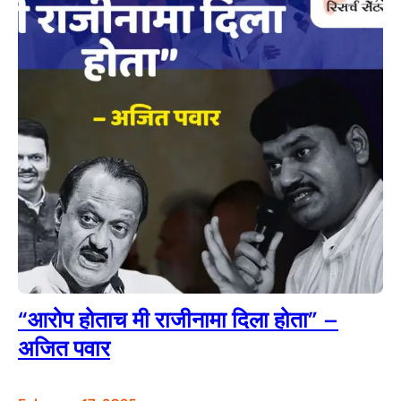
“आरोप होताच मी राजीनामा दिला होता” –
अजित पवार