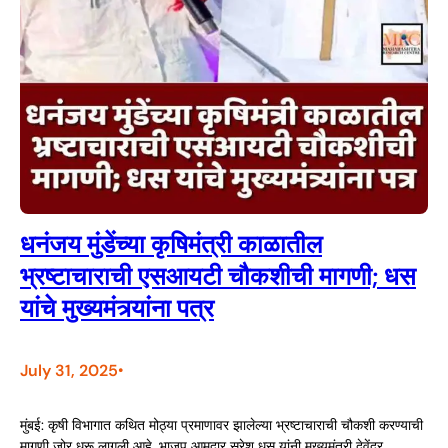
धनंजय मुंडेंच्या कृषिमंत्री काळातील
भ्रष्टाचाराची एसआयटी चौकशीची मागणी; धस
यांचे मुख्यमंत्र्यांना पत्र
July 31, 2025
•
मुंबई: कृषी विभागात कथित मोठ्या प्रमाणावर झालेल्या भ्रष्टाचाराची चौकशी करण्याची
मागणी जोर धरू लागली आहे. भाजप आमदार सुरेश धस यांनी मुख्यमंत्री देवेंद्र