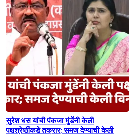
सुरेश धस यांची पंकजा मुंडेंनी केली
पक्षश्रेष्ठींकडे तक्रार; समज देण्याची केली