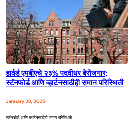
हार्वर्ड एमबीएचे २३% पदवीधर बेरोजगार;
स्टॅनफोर्ड आणि व्हार्टनसाठीही समान परिस्थिती
January 28, 2025
•
स्टॅनफोर्ड आणि व्हार्टनसाठीही समान परिस्थिती