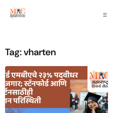
Tag:
vharten