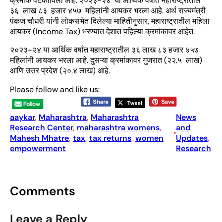
क्रमांक पटकाविला आहे. २०२३-२४ या आर्थिक वर्षांत महाराष्ट्रातील
३६ लाख ८३ हजार ४५७ महिलांनी आयकर भरला आहे. अर्थ राज्यमंत्री
पंकज चौधरी यांनी लोकसभेत दिलेल्या माहितीनुसार, महाराष्ट्रातील महिला
आयकर (Income Tax) भरण्यात देशात पहिल्या क्रमांकावर आहेत.
२०२३-२४ या आर्थिक वर्षांत महाराष्ट्रातील ३६ लाख ८३ हजार ४५७
महिलांनी आयकर भरला आहे. दुसऱ्या क्रमांकावर गुजरात (२२.५ लाख)
आणि उत्तर प्रदेश (२०.४ लाख) आहे.
Please follow and like us:
aaykar
, 
Maharashtra
, 
Maharashtra
News
Research Center
, 
maharashtra womens
, 
and
•
Mahesh Mhatre
, 
tax
, 
tax returns
, 
women
Updates
, 
empowerment
Research
Comments
Leave a Reply