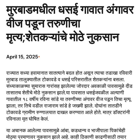
मुरबाडमधील धसई गावात अंगावर
वीज पडून तरुणीचा
मृत्य;शेतकऱ्यांचे मोठे नुकसान
April 15, 2025
•
राज्यात सध्या हवामानात सातत्याने बदल होत असून त्याचा तडाखा रविवारी
मुरबाड तालुक्यातील टोकावडे व धसई परिसरातील शेतकऱ्यांना बसला.
संध्याकाळच्या सुमारास गारांसह झालेल्या जोरदार अवकाळी पावसामुळे दीड
तासातच शेतीचे मोठे नुकसान झाले.या पावसात धसईजवळील अल्याणी
गावातील १८ वर्षीय रविना सांडे या तरुणीच्या अंगावर वीज पडून तिचा मृत्यू
झाला, तर तिचे वडील राजाराम सांडे हे जखमी झाले. दोघांना तातडीने
टोकावडे ग्रामीण रुग्णालयात दाखल करण्यात आले होते. मात्र डॉक्टरांनी
रविनाला मृत घोषित केलं.
या अचानक आलेल्या पावसामुळे आंबा, कडधान्य व भाजीपाला पिकांचेही
मोठ्या प्रमाणावर नुकसान झाले आहे. काही ठिकाणी काढणीसाठी तयार