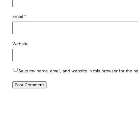
Email
*
Website
Save my name, email, and website in this browser for the n