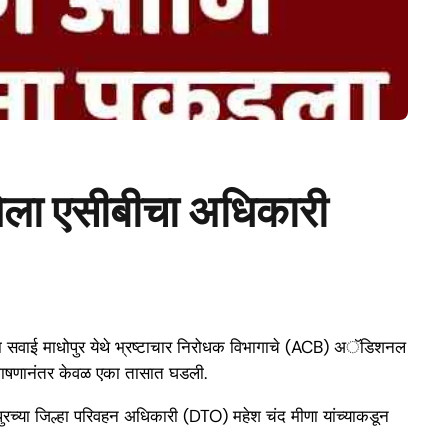
ेला एसीबीचा अधिकारी
्या सवाई माधोपुर येथे भ्रष्टाचार निरोधक विभागाचे (ACB) अॅडिशनल
ा भाषणानंतर केवळ एका तासात घडली.
ोपुरच्या जिल्हा परिवहन अधिकारी (DTO) महेश चंद मीणा यांच्याकडून