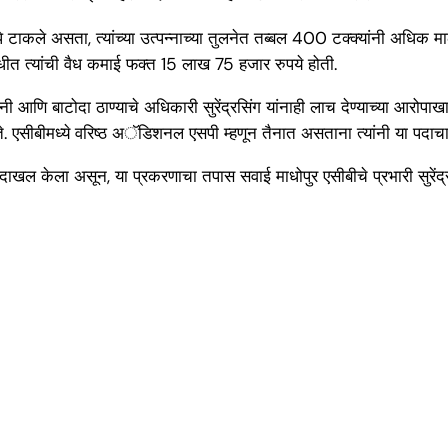
े टाकले असता, त्यांच्या उत्पन्नाच्या तुलनेत तब्बल 400 टक्क्यांनी अधिक मा
धीत त्यांची वैध कमाई फक्त 15 लाख 75 हजार रुपये होती.
णि बाटोदा ठाण्याचे अधिकारी सुरेंद्रसिंग यांनाही लाच देण्याच्या आरोपा
ोते. एसीबीमध्ये वरिष्ठ अॅडिशनल एसपी म्हणून तैनात असताना त्यांनी या पदा
न्हा दाखल केला असून, या प्रकरणाचा तपास सवाई माधोपुर एसीबीचे प्रभारी सुरे