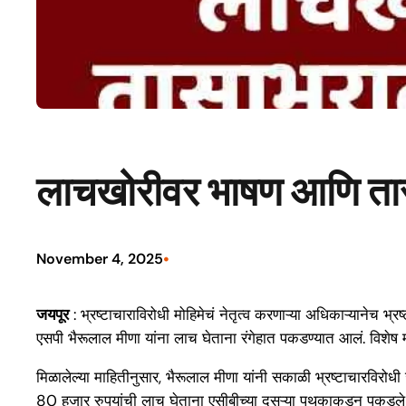
लाचखोरीवर भाषण आणि तास
•
November 4, 2025
जयपूर
: भ्रष्टाचाराविरोधी मोहिमेचं नेतृत्व करणाऱ्या अधिकाऱ्यान
एसपी भैरूलाल मीणा यांना लाच घेताना रंगेहात पकडण्यात आलं. विशेष
मिळालेल्या माहितीनुसार, भैरूलाल मीणा यांनी सकाळी भ्रष्टाचारविरोध
80 हजार रुपयांची लाच घेताना एसीबीच्या दुसऱ्या पथकाकडून पकडले