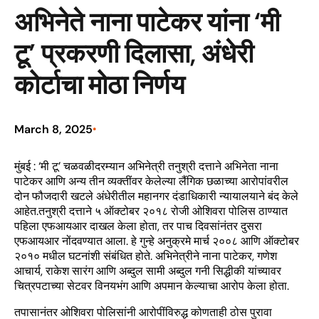
अभिनेते नाना पाटेकर यांना ‘मी
टू’ प्रकरणी दिलासा, अंधेरी
कोर्टाचा मोठा निर्णय
March 8, 2025
•
मुंबई : ‘मी टू’ चळवळीदरम्यान अभिनेत्री तनुश्री दत्ताने अभिनेता नाना
पाटेकर आणि अन्य तीन व्यक्तींवर केलेल्या लैंगिक छळाच्या आरोपांवरील
दोन फौजदारी खटले अंधेरीतील महानगर दंडाधिकारी न्यायालयाने बंद केले
आहेत.तनुश्री दत्ताने ५ ऑक्टोबर २०१८ रोजी ओशिवरा पोलिस ठाण्यात
पहिला एफआयआर दाखल केला होता, तर पाच दिवसांनंतर दुसरा
एफआयआर नोंदवण्यात आला. हे गुन्हे अनुक्रमे मार्च २००८ आणि ऑक्टोबर
२०१० मधील घटनांशी संबंधित होते. अभिनेत्रीने नाना पाटेकर, गणेश
आचार्य, राकेश सारंग आणि अब्दुल सामी अब्दुल गनी सिद्धीकी यांच्यावर
चित्रपटाच्या सेटवर विनयभंग आणि अपमान केल्याचा आरोप केला होता.
तपासानंतर ओशिवरा पोलिसांनी आरोपींविरुद्ध कोणताही ठोस पुरावा