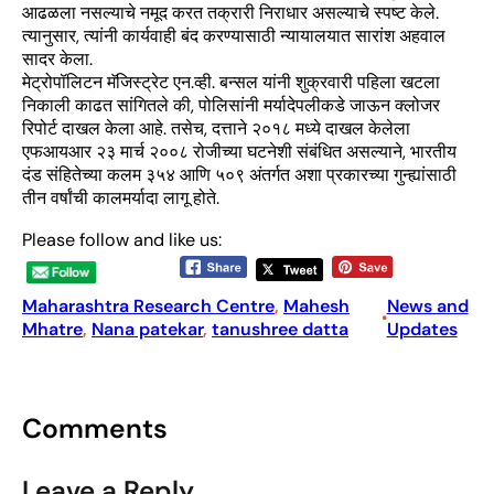
आढळला नसल्याचे नमूद करत तक्रारी निराधार असल्याचे स्पष्ट केले.
त्यानुसार, त्यांनी कार्यवाही बंद करण्यासाठी न्यायालयात सारांश अहवाल
सादर केला.
मेट्रोपॉलिटन मॅजिस्ट्रेट एन.व्ही. बन्सल यांनी शुक्रवारी पहिला खटला
निकाली काढत सांगितले की, पोलिसांनी मर्यादेपलीकडे जाऊन क्लोजर
रिपोर्ट दाखल केला आहे. तसेच, दत्ताने २०१८ मध्ये दाखल केलेला
एफआयआर २३ मार्च २००८ रोजीच्या घटनेशी संबंधित असल्याने, भारतीय
दंड संहितेच्या कलम ३५४ आणि ५०९ अंतर्गत अशा प्रकारच्या गुन्ह्यांसाठी
तीन वर्षांची कालमर्यादा लागू होते.
Please follow and like us:
Maharashtra Research Centre
, 
Mahesh
News and
•
Mhatre
, 
Nana patekar
, 
tanushree datta
Updates
Comments
Leave a Reply