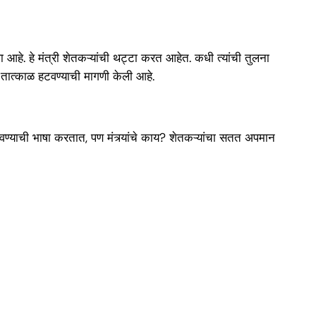
 आहे. हे मंत्री शेतकऱ्यांची थट्टा करत आहेत. कधी त्यांची तुलना
ून तात्काळ हटवण्याची मागणी केली आहे.
 लावण्याची भाषा करतात, पण मंत्र्यांचे काय? शेतकऱ्यांचा सतत अपमान