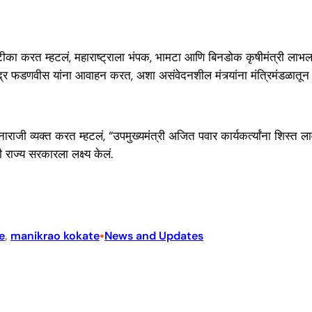
 टीका करत म्हटलं, महाराष्ट्राला भंपक, भामटा आणि बिनडोक कृषीमंत्री लाभला
ेवेंद्र फडणवीस यांना आवाहन करत, अशा असंवेदनशील मंत्र्यांना मंत्रिमंडळात
र नाराजी व्यक्त करत म्हटलं, “उपमुख्यमंत्री अजित पवार कार्यकर्त्यांना शिस्त
 राज्य सरकारला लक्ष्य केलं.
•
e
, 
manikrao kokate
News and Updates