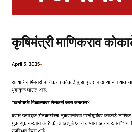
कृषिमंत्री माणिकराव कोकाट
•
April 5, 2025
राज्याचे कृषिमंत्री माणिकराव कोकाटे पुन्हा एकदा वादाच्या भोवऱ्
धुमाकूळ घालत आहे.
“कर्जमाफी मिळाल्यावर शेतकरी काय करतात?”
द्राक्ष उत्पादक शेतकऱ्यांच्या नुकसानीच्या पार्श्वभूमीवर कोकाटे नाश
गुंतवणूक करतात का? की साखरपुडे आणि लग्नात खर्च करतात?” या वि
उपस्थित केला आहे.