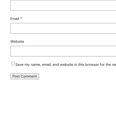
Email
*
Website
Save my name, email, and website in this browser for the n