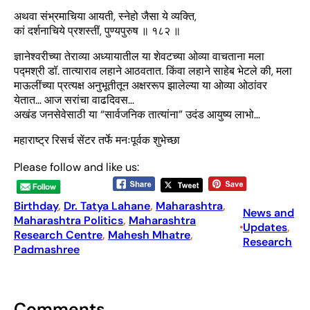
अथवा संभ्रमाचिया आयती, स्नेहो जैसा ये व्यक्ति,
कां दर्शनाचिये प्रशस्तीं, पुण्यपुरुष ॥ १८२ ॥
ज्ञानेश्वरीच्या तेराव्या अध्यायातील या शेवटच्या ओव्या वाचताना मला
पद्मश्री डॉ. तात्याराव लहाने आठवतात. किंवा लहाने साहेब भेटले की, मला
माऊलींच्या प्रत्यक्ष अनुभूतीतून अक्षररूप झालेल्या या ओव्या ओठांवर
येतात… आज सरांचा वाढदिवस…
अखंड जनसेवेसाठी या “सार्वजनिक तात्यांना” उदंड आयुष्य लाभो…
महाराष्ट्र रिसर्च सेंटर तर्फे मनःपूर्वक शुभेच्छा
Please follow and like us:
Birthday
, 
Dr. Tatya Lahane
, 
Maharashtra
, 
News and
Maharashtra Politics
, 
Maharashtra
Updates
, 
•
Research Centre
, 
Mahesh Mhatre
, 
Research
Padmashree
Comments