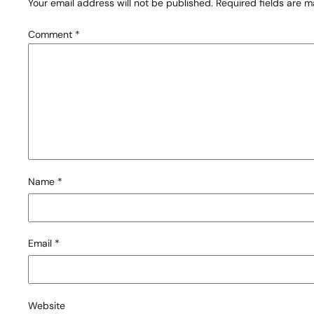
Your email address will not be published.
Required fields are 
Comment
*
Name
*
Email
*
Website