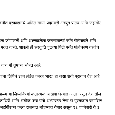
ैसवाल, नवनीत प्रकाशनचे अनिल गाला, पद्मश्री अच्युत पालव आणि जहागीर
ी ही कला जोपासली अणि अक्षरकलेला जनसामान्यां पर्यंत पोहोचवले अणि
मदत करते. आपली ही संस्कृति पुढच्या पिढी पर्यंत पोहोचवणे गरजेचे
न करा मी तुमच्या सोबत आहे.
 सगळ्यांना लिपिचे ज्ञान होईल कारण भारत हा जसा शेती प्राधान देश आहे
गु, मल्याळम या लिप्यांविषयी कलात्मक आढावा घेण्यात आला असून देशातील
 भट्टाथिरी आणि अशोक परब यांचे अभ्यासपर लेख या पुस्तकात समाविष्ट
जहांगीरच्या कला दालनात मांडण्यात येणार असून २८ जानेवारी ते ३