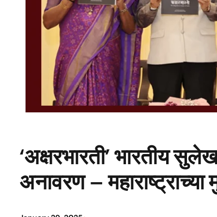
‘अक्षरभारती’ भारतीय सुलेखन
अनावरण – महाराष्ट्राच्या मुख्