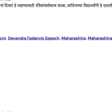
ात कसं दिसतं हे पाहण्यासाठी रसिकांबरोबरच शाळा, कॉलेजच्या विद्यार्थ्यांनी हे 
 cm
, 
Devendra Fadanvis Speech
, 
Maharashtra
, 
Maharashtr