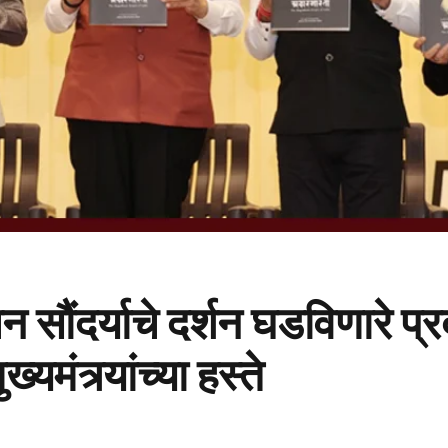
 सौंदर्याचे दर्शन घडविणारे प्
यमंत्र्यांच्या हस्ते