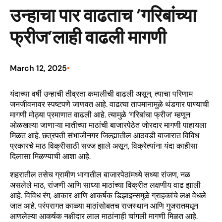
उन्हाचा पार वाढताच ‘गरिबांच्या
फ्रीज’लाही वाढली मागणी
March 12, 2025
•
यंदाच्या वर्षी उन्हाची तीव्रता कमालीची वाढली असून, त्याचा परिणाम
जनजीवनावर स्पष्टपणे जाणवत आहे. वाढत्या तापमानामुळे थंडगार पाण्याची
मागणी मोठ्या प्रमाणात वाढली आहे. त्यामुळे ‘गरिबांचा फ्रीज’ म्हणून
ओळखल्या जाणाऱ्या मातीच्या माठांची बाजारपेठेत जोरदार मागणी पाहायला
मिळत आहे. छत्रपती संभाजीनगर जिल्ह्यातील आठवडी बाजारात विविध
प्रकारचे माठ विक्रीसाठी सज्ज झाले असून, विक्रेत्यांना यंदा काहीसा
दिलासा मिळण्याची आशा आहे.
शहरातील तसेच ग्रामीण भागातील बाजारपेठांमध्ये सध्या रांजण, नळ
असलेले माठ, रांजणी आणि साध्या माठांच्या विक्रीत लक्षणीय वाढ झाली
आहे. विविध रंग, आकार आणि आकर्षक डिझाइन्समुळे ग्राहकांचे लक्ष वेधले
जात आहे. परंपरागत काळ्या माठांसोबतच राजस्थान आणि गुजरातमधून
आणलेल्या आकर्षक नक्षीदार लाल माठांनाही चांगली मागणी मिळत आहे.