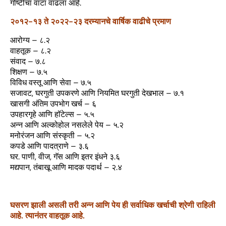
गोष्टींचा वाटा वाढला आहे.
२०१२-१३ ते २०२२-२३ दरम्यानचे वार्षिक वाढीचे प्रमाण
आरोग्य – ८.२
वाहतूक – ८.२
संवाद – ७.८
शिक्षण – ७.५
विविध वस्तू आणि सेवा – ७.५
सजावट, घरगुती उपकरणे आणि नियमित घरगुती देखभाल – ७.१
खासगी अंतिम उपभोग खर्च – ६
उपहारगृहे आणि हॉटेल्स – ५.५
अन्न आणि अल्कोहोल नसलेले पेय – ५.२
मनोरंजन आणि संस्कृती – ५.२
कपडे आणि पादत्राणे – ३.६
घर. पाणी, वीज, गॅस आणि इतर इंधने ३.६
मद्यपान, तंबाखू आणि मादक पदार्थ – २.४
घसरण झाली असली तरी अन्न आणि पेय ही सर्वाधिक खर्चाची श्रेणी राहिली
आहे. त्यानंतर वाहतूक आहे.