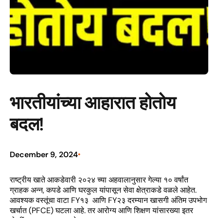
भारतीयांच्या आहारात होतोय
बदल!
December 9, 2024
•
राष्ट्रीय खाते आकडेवारी २०२४ च्या अहवालानुसार गेल्या १० वर्षांत
ग्राहक अन्न, कपडे आणि घरकुल यांपासून सेवा क्षेत्राकडे वळले आहेत.
आवश्यक वस्तूंचा वाटा FY१३ आणि FY२३ दरम्यान खासगी अंतिम उपभोग
खर्चात (PFCE) घटला आहे. तर आरोग्य आणि शिक्षण यांसारख्या इतर