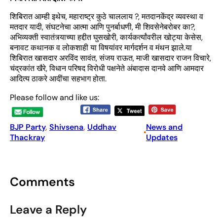
शिबिरात आम्ही इथेच, महाराष्ट्र कुठे चाललाय ?, मतदानकेंद्र व्यवस्था व
मतदार यादी, संघटनेचा आत्मा आणि पुनर्बाधणी, मी शिवसेनेबरोबर का?,
अभिव्यक्ती स्वातंत्र्याच्या हद्दीत घुसखोरी, कार्यकर्त्यांवरील खोट्या केसेस,
बनावट कथानक व लोकशाही या विषयांवर मार्गदर्शन व मंथन झाले.या
शिबिरात खासदार अरविंद सावंत, संजय राऊत, माजी खासदार राजन विचारे,
चंद्रकांत खैरे, विधान परिषद विरोधी पक्षनेते अंबादास दानवे आणि आमदार
आदित्य ठाकरे आदींचा सहभाग होता.
Please follow and like us:
BJP Party
, 
Shivsena
, 
Uddhav
News and
•
Thackray
Updates
Comments
Leave a Reply