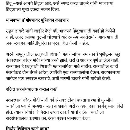
हिंदू –असे आमचे हिंदुत्व आहे, असे स्पष्ट करत ठाकरे यांनी भाजपच्या
हिंदुत्वाला पुन्हा एकदा नकार दिला.
भाजपच्या ढोंगीपणावर पुस्तिका काढणार
उद्धव ठाकरे यांनी जाहीर केले की, भाजपने हिंदुत्वासाठी काहीही केलेले
नाही, उलट त्यांच्या दुटप्पी धोरणांचे खरे स्वरूप जनतेसमोर आणण्यासाठी
लवकरच एक माहितीपुस्तिका प्रकाशित केली जाईल.
अरबी समुद्रातील छत्रपती शिवाजी महाराजांच्या स्मारकाचे भूमीपूजन खुद्द
पंतप्रधान नरेंद्र मोदी यांच्या हस्ते झाले, तरी ते आजवर पूर्ण झालेले नाही.
राज्यपाल हे छत्रपती शिवाजी महाराजांपेक्षा मोठे नाहीत. राज्यातील काही
मंत्र्यांकडे दोन बंगले आहेत, त्यापैकी एक राज्यपालांना देऊन, राजभवनच्या
जागेवर भव्य स्मारक उभारावे, अशी मागणी ठाकरे यांनी यावेळी केली.
दलित सरसंघचालक कराल का?
पंतप्रधान नरेंद्र मोदी यांनी काँग्रेसवर टीका करताना त्यांनी मुस्लीम
व्यक्तीला पक्षाचे अध्यक्ष करून दाखवावे, असे आव्हान एका कार्यक्रमात दिले
होते. त्यावर निर्धार शिबिरात उध्दव ठाकरे यांनी दलित व्यक्तीला
सरसंघचालक करणार का, असा प्रश्न भाजपला केला
निर्धार शिबिरात झाले काय?