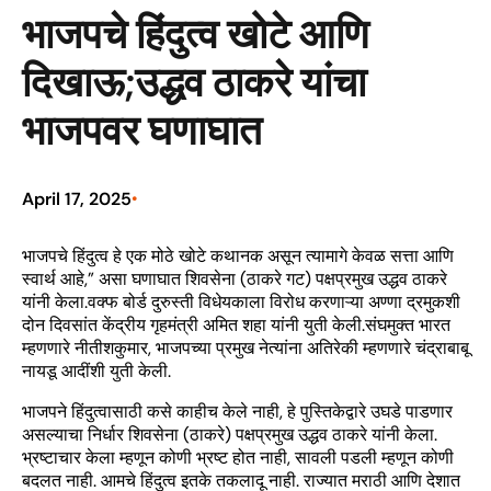
भाजपचे हिंदुत्व खोटे आणि
दिखाऊ;उद्धव ठाकरे यांचा
भाजपवर घणाघात
April 17, 2025
•
भाजपचे हिंदुत्व हे एक मोठे खोटे कथानक असून त्यामागे केवळ सत्ता आणि
स्वार्थ आहे,” असा घणाघात शिवसेना (ठाकरे गट) पक्षप्रमुख उद्धव ठाकरे
यांनी केला.वक्फ बोर्ड दुरुस्ती विधेयकाला विरोध करणाऱ्या अण्णा द्रमुकशी
दोन दिवसांत केंद्रीय गृहमंत्री अमित शहा यांनी युती केली.संघमुक्त भारत
म्हणणारे नीतीशकुमार, भाजपच्या प्रमुख नेत्यांना अतिरेकी म्हणणारे चंद्राबाबू
नायडू आदींशी युती केली.
भाजपने हिंदुत्वासाठी कसे काहीच केले नाही, हे पुस्तिकेद्वारे उघडे पाडणार
असल्याचा निर्धार शिवसेना (ठाकरे) पक्षप्रमुख उद्धव ठाकरे यांनी केला.
भ्रष्टाचार केला म्हणून कोणी भ्रष्ट होत नाही, सावली पडली म्हणून कोणी
बदलत नाही. आमचे हिंदुत्व इतके तकलादू नाही. राज्यात मराठी आणि देशात