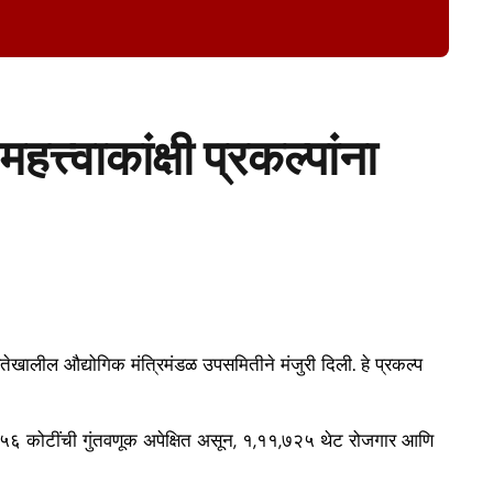
त्वाकांक्षी प्रकल्पांना
षतेखालील औद्योगिक मंत्रिमंडळ उपसमितीने मंजुरी दिली. हे प्रकल्प
,९२,०५६ कोटींची गुंतवणूक अपेक्षित असून, १,११,७२५ थेट रोजगार आणि