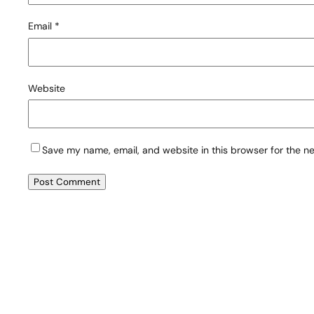
Email
*
Website
Save my name, email, and website in this browser for the n