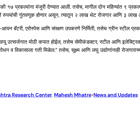
 १७ प्रकल्पांना मंजुरी देण्यात आली. तसेच, मागील दोन महिन्यांत ९ प्रकल्पा
ी रुपयांची गुंतवणूक होणार असून, त्यातून २ लाख थेट रोजगार आणि ३ लाख अप्
न बॅटरी, एरोस्पेस आणि संरक्षण उपकरणे निर्मिती, तसेच ग्रीन स्टील प्रकल्पांन
तगृह वायू उत्सर्जनात मोठी कपात होईल, तसेच सेमीकंडक्टर, स्टील आणि इलेक्ट्
ोधन व विकासाला गती मिळेल.” तसेच, सूक्ष्म आणि लघु उद्योगांनाही रोजगाराच
•
htra Research Center
, 
Mahesh Mhatre
News and Updates