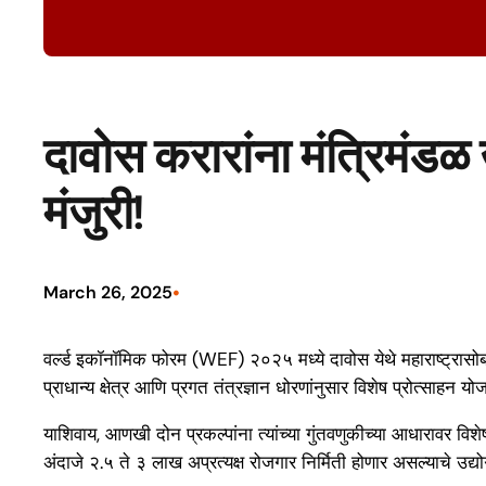
दावोस करारांना मंत्रिमंडळ 
मंजुरी!
•
March 26, 2025
वर्ल्ड इकॉनॉमिक फोरम (WEF) २०२५ मध्ये दावोस येथे महाराष्ट्रासोबत 
प्राधान्य क्षेत्र आणि प्रगत तंत्रज्ञान धोरणांनुसार विशेष प्रोत्साह
याशिवाय, आणखी दोन प्रकल्पांना त्यांच्या गुंतवणुकीच्या आधारावर वि
अंदाजे २.५ ते ३ लाख अप्रत्यक्ष रोजगार निर्मिती होणार असल्याचे उद्योग