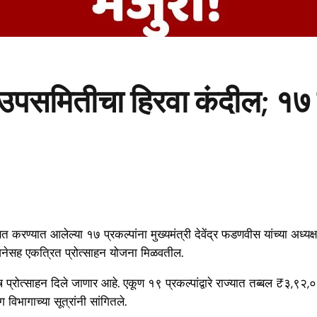
उपसमितीचा हिरवा कंदील; १७ महत्
करण्यात आलेल्या १७ प्रकल्पांना मुख्यमंत्री देवेंद्र फडणवीस यांच्या अध्यक्
न योजनेसह एकत्रित प्रोत्साहन योजना मिळवतील.
शेष प्रोत्साहन दिले जाणार आहे. एकूण १९ प्रकल्पांद्वारे राज्यात तब्बल ₹३
 विभागाच्या सूत्रांनी सांगितले.