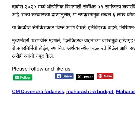
दावोस २०२५ मध्ये औद्योगिक विभागाशी संबंधित ५१ सामंजस्य करारांपैकी
आहे. राज्य सरकारच्या दाव्यानुसार, या उपक्रमामुळे तब्बल ६ लाख कोट
या बैठकीत सेमीकंडक्टर चिप्स आणि वेफर्स, इलेक्ट्रिक वाहने, लिथियम-आय
मुख्यमंत्री फडणवीस म्हणाले, “इलेक्ट्रिक वाहनांच्या वापरामुळे हरि
रोजगारनिर्मिती होईल, स्थानिक अर्थव्यवस्थेला बळकटी मिळेल आणि संश
असेही त्यांनी नमूद केले.
Please follow and like us:
CM Devendra fadanvis
, 
maharashtra budget
, 
Maharas