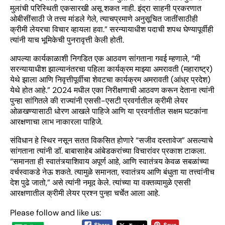
मुलांची परिस्थिती एकसारखी असू शकत नाही. इंद्रा साहनी प्रकरणात
ओबीसींसाठी जे तत्त्व मांडले गेले, त्याचप्रमाणे अनुसूचित जातींसाठीही
क्रीमी लेयरचा विचार व्हायला हवा.” सरन्यायाधीश पदाची शपथ घेण्यापूर्वीही
त्यांनी याच भूमिकेची पुनरावृत्ती केली होती.
आपल्या कार्यकाळाशी निगडित एक आठवण सांगताना गवई म्हणाले, “मी
सरन्यायाधीश झाल्यानंतरचा पहिला कार्यक्रम माझ्या अमरावती (महाराष्ट्र)
येथे झाला आणि निवृत्तीपूर्वीचा शेवटचा कार्यक्रम अमरावती (आंध्र प्रदेश)
येथे होत आहे.” 2024 मधील एका निरीक्षणाची आठवण करून देताना त्यांनी
पुन्हा सांगितले की राज्यांनी एससी-एसटी प्रवर्गातील क्रीमी लेयर
ओळखण्यासाठी धोरण आखले पाहिजे आणि या प्रवर्गातील सक्षम घटकांना
आरक्षणाचा लाभ नाकारला पाहिजे.
संविधान हे स्थिर नसून सतत विकसित होणारे “सजीव दस्तावेज” असल्याचे
सांगताना त्यांनी डॉ. बाबासाहेब आंबेडकरांच्या विचारांवर प्रकाश टाकला.
“समानता ही स्वातंत्र्याशिवाय अपूर्ण आहे, आणि स्वातंत्र्य केवळ सबळांच्या
वर्चस्वाकडे नेऊ शकते. त्यामुळे समानता, स्वातंत्र्य आणि बंधुता या तत्त्वांनीच
देश पुढे जातो,” असे त्यांनी नमूद केले. त्यांच्या या वक्तव्यामुळे एससी
आरक्षणातील क्रीमी लेयर प्रश्न पुन्हा चर्चेत आला आहे.
Please follow and like us: