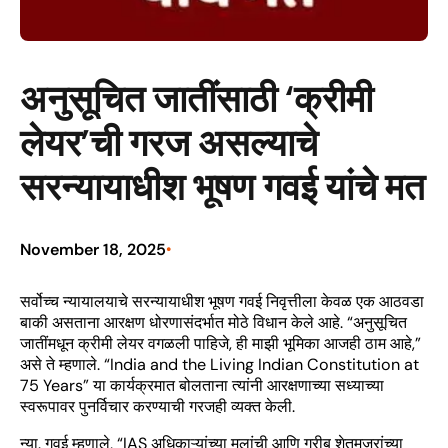
अनुसूचित जातींसाठी ‘क्रीमी
लेयर’ची गरज असल्याचे
सरन्यायाधीश भूषण गवई यांचे मत
November 18, 2025
•
सर्वोच्च न्यायालयाचे सरन्यायाधीश भूषण गवई निवृत्तीला केवळ एक आठवडा
बाकी असताना आरक्षण धोरणासंदर्भात मोठे विधान केले आहे. “अनुसूचित
जातींमधून क्रीमी लेयर वगळली पाहिजे, ही माझी भूमिका आजही ठाम आहे,”
असे ते म्हणाले. “India and the Living Indian Constitution at
75 Years” या कार्यक्रमात बोलताना त्यांनी आरक्षणाच्या सध्याच्या
स्वरूपावर पुनर्विचार करण्याची गरजही व्यक्त केली.
न्या. गवई म्हणाले, “IAS अधिकाऱ्यांच्या मुलांची आणि गरीब शेतमजुरांच्या