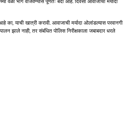
्या वेळी भोंगे वाजवण्यास पूर्णतः बंदी आहे. दिवसा आवाजाची मर्यादा
ी आहे का, याची खात्री करावी. आवाजाची मर्यादा ओलांडल्यास परवानगी
मांचे पालन झाले नाही, तर संबंधित पोलिस निरीक्षकाला जबाबदार धरले