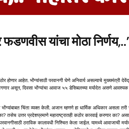
ेंद्र फडणवीस यांचा मोठा निर्णय
 होणार आहेत. भोंग्यांसाठी परवानगी घेणे अनिवार्य असल्याचे मुख्यमंत्री देवेंद
वावे लागणार असून, दिवसा भोंग्यांचा आवाज ५५ डेसिबलच्या मर्यादेत असणे आवश्य
भोंग्यांबाबत चिंता व्यक्त केली. अजान म्हणणे हा धार्मिक अधिकार असला तरी भोंग
 का? तसेच उत्तर प्रदेशप्रमाणे महाराष्ट्रातही कठोर कारवाई करणार का? असा 
ी. परवानगीसाठी ठराविक कालावधी निश्चित केला जाईल. यामध्ये आवाजाची मर्या