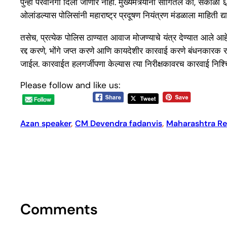
पुन्हा परवानगी दिली जाणार नाही. मुख्यमंत्र्यांनी सांगितले की, सकाळी 
ओलांडल्यास पोलिसांनी महाराष्ट्र प्रदूषण नियंत्रण मंडळाला माहिती 
तसेच, प्रत्येक पोलिस ठाण्यात आवाज मोजण्याचे यंत्र देण्यात आले आह
रद्द करणे, भोंगे जप्त करणे आणि कायदेशीर कारवाई करणे बंधनकारक राहील, 
जाईल. कारवाईत हलगर्जीपणा केल्यास त्या निरीक्षकावरच कारवाई निश
Please follow and like us:
Azan speaker
, 
CM Devendra fadanvis
, 
Maharashtra Re
Comments