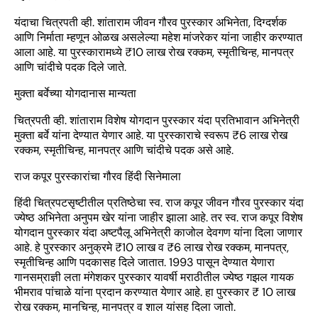
यंदाचा चित्रपती व्ही. शांताराम जीवन गौरव पुरस्कार अभिनेता, दिग्दर्शक
आणि निर्माता म्हणून ओळख असलेल्या महेश मांजरेकर यांना जाहीर करण्यात
आला आहे. या पुरस्कारामध्ये ₹10 लाख रोख रक्कम, स्मृतीचिन्ह, मानपत्र
आणि चांदीचे पदक दिले जाते.
मुक्ता बर्वेच्या योगदानास मान्यता
चित्रपती व्ही. शांताराम विशेष योगदान पुरस्कार यंदा प्रतिभावान अभिनेत्री
मुक्ता बर्वे यांना देण्यात येणार आहे. या पुरस्काराचे स्वरूप ₹6 लाख रोख
रक्कम, स्मृतीचिन्ह, मानपत्र आणि चांदीचे पदक असे आहे.
राज कपूर पुरस्कारांचा गौरव हिंदी सिनेमाला
हिंदी चित्रपटसृष्टीतील प्रतिष्ठेचा स्व. राज कपूर जीवन गौरव पुरस्कार यंदा
ज्येष्ठ अभिनेता अनुपम खेर यांना जाहीर झाला आहे. तर स्व. राज कपूर विशेष
योगदान पुरस्कार यंदा अष्टपैलू अभिनेत्री काजोल देवगण यांना दिला जाणार
आहे. हे पुरस्कार अनुक्रमे ₹10 लाख व ₹6 लाख रोख रक्कम, मानपत्र,
स्मृतीचिन्ह आणि पदकासह दिले जातात. 1993 पासून देण्यात येणारा
गानसम्राज्ञी लता मंगेशकर पुरस्कार यावर्षी मराठीतील ज्येष्ठ गझल गायक
भीमराव पांचाळे यांना प्रदान करण्यात येणार आहे. हा पुरस्कार ₹ 10 लाख
रोख रक्कम, मानचिन्ह, मानपत्र व शाल यांसह दिला जातो.