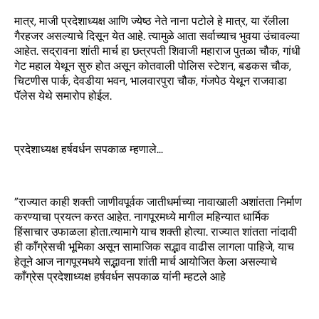
मात्र, माजी प्रदेशाध्यक्ष आणि ज्येष्ठ नेते नाना पटोले हे मात्र, या रॅलीला
गैरहजर असल्याचे दिसून येत आहे. त्यामुळे आता सर्वाच्याच भुवया उंचावल्या
आहेत. सद्रावना शांती मार्च हा छत्रपती शिवाजी महाराज पुतळा चौक, गांधी
गेट महाल येथून सुरु होत असून कोतवाली पोलिस स्टेशन, बडकस चौक,
चिटणीस पार्क, देवडीया भवन, भालवारपुरा चौक, गंजपेठ येथून राजवाडा
पॅलेस येथे समारोप होईल.
प्रदेशाध्यक्ष हर्षवर्धन सपकाळ म्हणाले…
”राज्यात काही शक्ती जाणीवपूर्वक जातीधर्माच्या नावाखाली अशांतता निर्माण
करण्याचा प्रयत्न करत आहेत. नागपूरमध्ये मागील महिन्यात धार्मिक
हिंसाचार उफाळला होता.त्यामागे याच शक्ती होत्या. राज्यात शांतता नांदावी
ही काँग्रेसची भूमिका असून सामाजिक सद्भाव वाढीस लागला पाहिजे, याच
हेतूने आज नागपूरमधये सद्भावना शांती मार्च आयोजित केला असल्याचे
काँग्रेस प्रदेशाध्यक्ष हर्षवर्धन सपकाळ यांनी म्हटले आहे