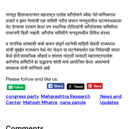
नागपूर हिंसाचारानंतर महाराष्ट्र प्रदेश काँग्रेसने ज्येष्ठ नेते माणिकराव
ठाकरे व इतर नेत्यांची एक समिती गठीत करून नागपुरातील घटनास्थळाला
भेट देण्याचा प्रयत्न केला पण स्थानिक पोलिसांनी काँग्रेसच्या समितीला
परवानगी दिली नव्हती. काँग्रेस समितीने नागपूरमधील विविध संस्था
व नागरिक यांच्याशी चर्चा करुन संपूर्ण घटनेची माहिती घेतली राज्यपाल
यांची मुंबईत राजभवन येथे भेट घेऊन या घटनेसंदर्भात एक निवेदनही सादर
केले होते.सामाजिक सौहार्द व शांतता नांदावी यासाठी महाराष्ट्रप्रदेश
काॉग्रेस कमिटीने हा सद्भावना शांती मार्च आयोजित केला असल्याचे
सपकाळ यांनी सांगितले आहे
Please follow and like us:
congress party
, 
Maharashtra Research
News and
•
Center
, 
Mahesh Mhatre
, 
nana patole
Updates
Comments