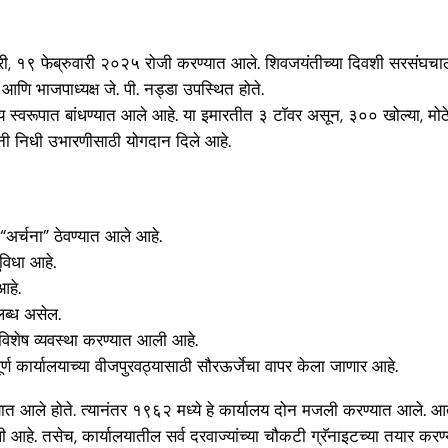
वारी, १९ फेब्रुवारी २०२५ रोजी करण्यात आले. शिवजयंतीच्या दिवशी सरसंघचाल
ह आणि भाजपाध्यक्ष जे. पी. नड्डा उपस्थित होते.
य स्वरूपात बांधण्यात आले आहे. या इमारतीत ३ टॉवर असून, ३०० खोल्या, मोठ
नी निधी उभारणीसाठी योगदान दिले आहे.
“अर्चना” ठेवण्यात आले आहे.
विधा आहे.
आहे.
ब्ध असेल.
शेष व्यवस्था करण्यात आली आहे.
ूर्ण कार्यालयाच्या वीजपुरवठ्यासाठी सौरऊर्जेचा वापर केला जाणार आहे.
त आले होते. त्यानंतर १९६२ मध्ये हे कार्यालय दोन मजली करण्यात आले. आता, न
ली आहे. तसेच, कार्यालयातील सर्व दरवाज्यांच्या चौकटी ग्रॅनाइटच्या तयार कर