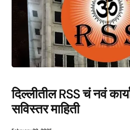
दिल्लीतील RSS चं नवं कार
सविस्तर माहिती