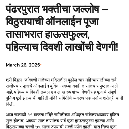
पंढरपुरात भक्तीचा जल्लोष –
विठुरायाची ऑनलाईन पूजा
तासाभरात हाऊसफुल्ल,
पहिल्याच दिवशी लाखोंची देणगी!
March 26, 2025
•
श्री विठ्ठल-रुक्मिणी मातेच्या मंदिरातील पुढील चार महिन्यांसाठीच्या सर्व
राजोपचार पूजांचे ऑनलाईन बुकिंग अवघ्या काही तासांतच संपुष्टात आले
आहे. पहिल्याच दिवशी तब्बल ७५ लाख रुपयांच्या देणगीसह पूजांचे संपूर्ण
बुकिंग पूर्ण झाल्याची माहिती मंदिरे समितीचे व्यवस्थापक मनोज श्रोत्री यांनी
दिली.
आज सकाळी ११ वाजता मंदिरे समितीच्या अधिकृत संकेतस्थळावर बुकिंग
सुरू होताच, अवघ्या सात तासांतच सर्व पूजा हाऊसफुल्ल झाल्या आणि
विठुरायाच्या चरणी ७५ लाख रुपयांची भक्तीअर्पण झाली. यात नित्य पूजा,