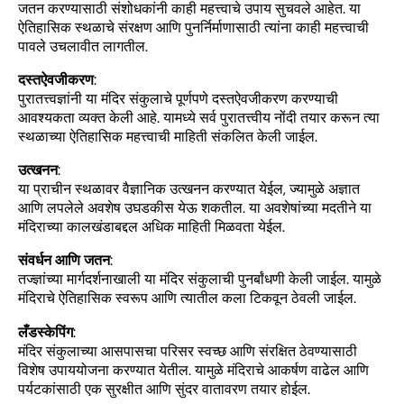
जतन करण्यासाठी संशोधकांनी काही महत्त्वाचे उपाय सुचवले आहेत. या
ऐतिहासिक स्थळाचे संरक्षण आणि पुनर्निर्माणासाठी त्यांना काही महत्त्वाची
पावले उचलावीत लागतील.
दस्तऐवजीकरण
:
पुरातत्त्वज्ञांनी या मंदिर संकुलाचे पूर्णपणे दस्तऐवजीकरण करण्याची
आवश्यकता व्यक्त केली आहे. यामध्ये सर्व पुरातत्त्वीय नोंदी तयार करून त्या
स्थळाच्या ऐतिहासिक महत्त्वाची माहिती संकलित केली जाईल.
उत्खनन
:
या प्राचीन स्थळावर वैज्ञानिक उत्खनन करण्यात येईल, ज्यामुळे अज्ञात
आणि लपलेले अवशेष उघडकीस येऊ शकतील. या अवशेषांच्या मदतीने या
मंदिराच्या कालखंडाबद्दल अधिक माहिती मिळवता येईल.
संवर्धन आणि जतन
:
तज्ज्ञांच्या मार्गदर्शनाखाली या मंदिर संकुलाची पुनर्बांधणी केली जाईल. यामुळे
मंदिराचे ऐतिहासिक स्वरूप आणि त्यातील कला टिकवून ठेवली जाईल.
लँडस्केपिंग
:
मंदिर संकुलाच्या आसपासचा परिसर स्वच्छ आणि संरक्षित ठेवण्यासाठी
विशेष उपाययोजना करण्यात येतील. यामुळे मंदिराचे आकर्षण वाढेल आणि
पर्यटकांसाठी एक सुरक्षीत आणि सुंदर वातावरण तयार होईल.