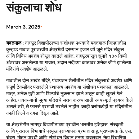
संकुलाचा शोध
March 3, 2025
•
यवतमाळ
: नागपूर विद्यापीठाच्या संशोधक पथकाने यवतमाळ जिल्ह्यातील
कुऱ्हाड गावात पुरातत्त्वीय क्षेत्रभेटी दरम्यान हजार वर्षे जुने मंदिर संकुल
आणि विविध अवशेष शोधून काढले आहेत. नागपूरपासून सुमारे १३० किमी
अंतरावर असलेल्या या गावात, अदान नदीच्या काठावर अनेक जीर्ण झालेल्या
मंदिरांचे अवशेष आढळले.
गावातील दोन अखंड मंदिरे, पंचायतन शैलीतील मंदिर संकुलाचे अवशेष आणि
संपूर्ण टेकडीवर पसरलेले स्थापत्य अवशेष या संशोधन पथकाला आढळले.
मात्र, अनेक मूर्ती आणि शिल्पांचे नुकसान झाले असून काही लुटले गेले
आहेत. गावकऱ्यांनी जुन्या मंदिरांचे जतन करण्यासाठी स्वयंस्फूर्त प्रयत्न केले
असले तरी, ते फारसे प्रभावी ठरलेले नाहीत. काही घरांमध्येही या मंदिरांतील
काही शिल्पे व दगड दिसून आले.
या क्षेत्रभेटीत नागपूर विद्यापीठाच्या प्राचीन भारतीय इतिहास, संस्कृती
आणि पुरातत्त्व विभागाचे प्रमुख प्राध्यापक प्रभाश साहू, प्राध्यापक के. एस.
चंद्रा, मोहन पारधी आणि संशोधन विद्वान तन्मय हावलदार, नेहा रिचारिया,