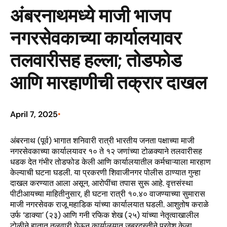
अंबरनाथमध्ये माजी भाजप
नगरसेवकाच्या कार्यालयावर
तलवारीसह हल्ला; तोडफोड
आणि मारहाणीची तक्रार दाखल
April 7, 2025
•
अंबरनाथ (पूर्व) भागात शनिवारी रात्री भारतीय जनता पक्षाच्या माजी
नगरसेवकाच्या कार्यालयावर १० ते १२ जणांच्या टोळक्याने तलवारीसह
धडक देत गंभीर तोडफोड केली आणि कार्यालयातील कर्मचाऱ्याला मारहाण
केल्याची घटना घडली. या प्रकरणी शिवाजीनगर पोलीस ठाण्यात गुन्हा
दाखल करण्यात आला असून, आरोपींचा तपास सुरू आहे. वृत्तसंस्था
पीटीआयच्या माहितीनुसार, ही घटना रात्री १०.४० वाजण्याच्या सुमारास
माजी नगरसेवक राजू महाडिक यांच्या कार्यालयात घडली. आशुतोष कराळे
उर्फ ‘डाक्या’ (२३) आणि गनी रफिक शेख (२५) यांच्या नेतृत्वाखालील
टोळीने हातात तलवारी घेऊन कार्यालयात जबरदस्तीने प्रवेश केला.