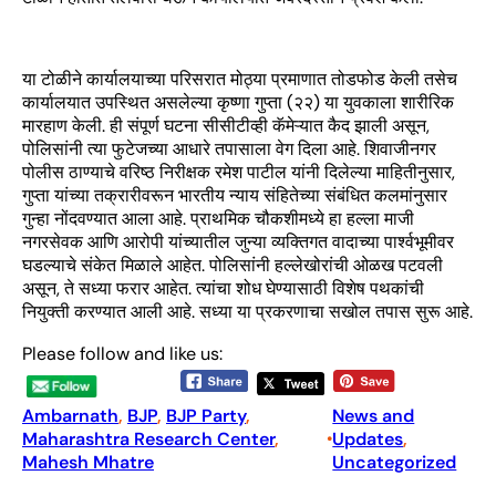
या टोळीने कार्यालयाच्या परिसरात मोठ्या प्रमाणात तोडफोड केली तसेच
कार्यालयात उपस्थित असलेल्या कृष्णा गुप्ता (२२) या युवकाला शारीरिक
मारहाण केली. ही संपूर्ण घटना सीसीटीव्ही कॅमेऱ्यात कैद झाली असून,
पोलिसांनी त्या फुटेजच्या आधारे तपासाला वेग दिला आहे. शिवाजीनगर
पोलीस ठाण्याचे वरिष्ठ निरीक्षक रमेश पाटील यांनी दिलेल्या माहितीनुसार,
गुप्ता यांच्या तक्रारीवरून भारतीय न्याय संहितेच्या संबंधित कलमांनुसार
गुन्हा नोंदवण्यात आला आहे. प्राथमिक चौकशीमध्ये हा हल्ला माजी
नगरसेवक आणि आरोपी यांच्यातील जुन्या व्यक्तिगत वादाच्या पार्श्वभूमीवर
घडल्याचे संकेत मिळाले आहेत. पोलिसांनी हल्लेखोरांची ओळख पटवली
असून, ते सध्या फरार आहेत. त्यांचा शोध घेण्यासाठी विशेष पथकांची
नियुक्ती करण्यात आली आहे. सध्या या प्रकरणाचा सखोल तपास सुरू आहे.
Please follow and like us:
Ambarnath
, 
BJP
, 
BJP Party
, 
News and
Maharashtra Research Center
, 
Updates
, 
•
Mahesh Mhatre
Uncategorized