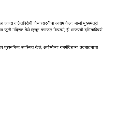
पुन्हा एकदा दलितविरोधी विचारसरणीचा आरोप केला. माजी मुख्यमंत्री
जूली मंदिरात गेले म्हणून गंगाजल शिंपडणे, ही भाजपची दलितांविषयी
र प्रश्नचिन्ह उपस्थित केले, अयोध्येच्या राममंदिराच्या उद्घाटनाचा