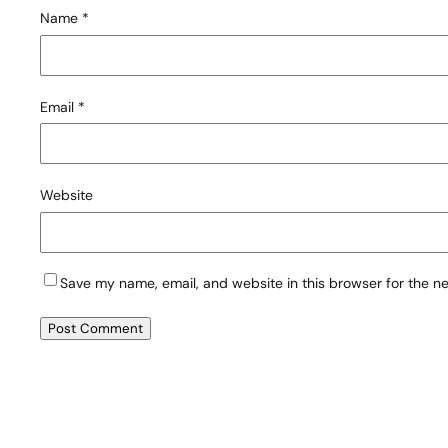
Name
*
Email
*
Website
Save my name, email, and website in this browser for the n