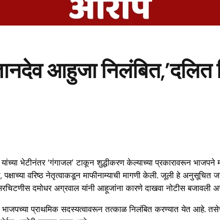
ानदेव आहुजा निलंबित,’दलित 
 यांच्या भेटीनंतर ‘गंगाजल’ टाकून शुद्धीकरण केल्याच्या प्रकारावरून भाजपने 
षाच्या वरिष्ठ नेतृत्वाकडून माफीनाम्याची मागणी केली. जूली हे अनुसूचित ज
ज्य सरचिटणीस दमोधर अग्रवाल यांनी आहूजांना कारणे दाखवा नोटीस बजावली अस
ुम्हाला भाजपच्या प्राथमिक सदस्यत्वावरून तत्काळ निलंबित करण्यात येत आहे. तस