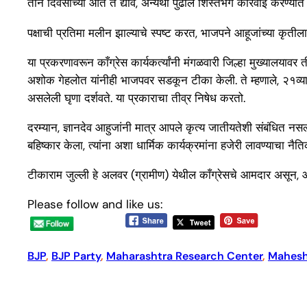
तीन दिवसांच्या आत ते द्यावे, अन्यथा पुढील शिस्तभंग कारवाई करण्यात
पक्षाची प्रतिमा मलीन झाल्याचे स्पष्ट करत, भाजपने आहूजांच्या कृती
या प्रकरणावरून काँग्रेस कार्यकर्त्यांनी मंगळवारी जिल्हा मुख्यालया
अशोक गेहलोत यांनीही भाजपवर सडकून टीका केली. ते म्हणाले, २१व्या
असलेली घृणा दर्शवते. या प्रकाराचा तीव्र निषेध करतो.
दरम्यान, ज्ञानदेव आहुजांनी मात्र आपले कृत्य जातीयतेशी संबंधित नसल्य
बहिष्कार केला, त्यांना अशा धार्मिक कार्यक्रमांना हजेरी लावण्याचा न
टीकाराम जुल्ली हे अलवर (ग्रामीण) येथील काँग्रेसचे आमदार असून
Please follow and like us:
BJP
, 
BJP Party
, 
Maharashtra Research Center
, 
Mahesh