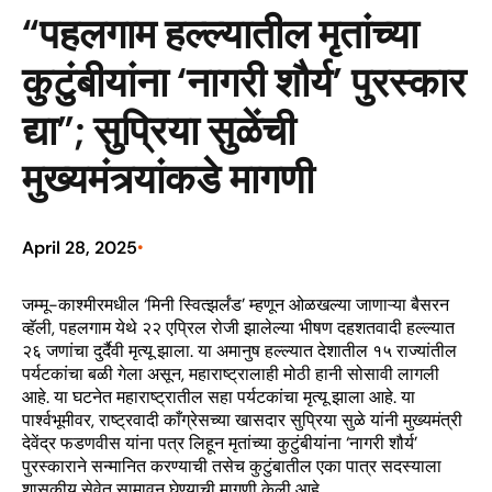
“पहलगाम हल्ल्यातील मृतांच्या
कुटुंबीयांना ‘नागरी शौर्य’ पुरस्कार
द्या”; सुप्रिया सुळेंची
मुख्यमंत्र्यांकडे मागणी
April 28, 2025
•
जम्मू-काश्मीरमधील ‘मिनी स्वित्झर्लंड’ म्हणून ओळखल्या जाणाऱ्या बैसरन
व्हॅली, पहलगाम येथे २२ एप्रिल रोजी झालेल्या भीषण दहशतवादी हल्ल्यात
२६ जणांचा दुर्दैवी मृत्यू झाला. या अमानुष हल्ल्यात देशातील १५ राज्यांतील
पर्यटकांचा बळी गेला असून, महाराष्ट्रालाही मोठी हानी सोसावी लागली
आहे. या घटनेत महाराष्ट्रातील सहा पर्यटकांचा मृत्यू झाला आहे. या
पार्श्वभूमीवर, राष्ट्रवादी काँग्रेसच्या खासदार सुप्रिया सुळे यांनी मुख्यमंत्री
देवेंद्र फडणवीस यांना पत्र लिहून मृतांच्या कुटुंबीयांना ‘नागरी शौर्य’
पुरस्काराने सन्मानित करण्याची तसेच कुटुंबातील एका पात्र सदस्याला
शासकीय सेवेत सामावून घेण्याची मागणी केली आहे.