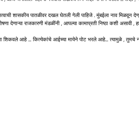
त्वाची शासकीय पातळीवर दखल घेतली गेली पाहिजे . मुंबईला नाव मिळवून देणार्‍या
े घोषणा देणाऱ्या राजकारणी मंडळींनी , आपल्या कामाप्रती निष्ठा कशी असावी
यला शिकवले आहे … कित्येकांचे आईच्या मायेने पोट भरले आहे… त्यामुळे , त