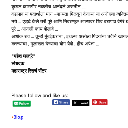
कुशल कारागीर नक्कीच आनंदले असतील ….
वडापाव या पदार्थाला मान -मान्यता मिळवून देणाऱ्या या अनोख्या व्यक्तिम
नये … एव्हढे केले तरी पुरे आणि निवडणूक आल्यावर शिव वडापाव वैगेर
पुरे … आणखी काय बोलावे …
अशोक राव … तुम्ही मुंबईकरांना , इथल्या असंख्य पिढयांना चवीने खा
करण्याचा , मुलाखत घेण्याचा योग येवो , हीच अपेक्षा …
*
महेश म्हात्रे*
संपादक
महाराष्ट्र रिसर्च सेंटर
Please follow and like us:
•
Blog