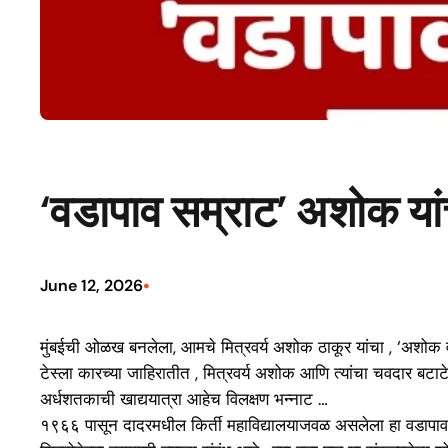
‘वडापाव सम्राट’ अशोक या
•
June 12, 2026
मुंबईची ओळख बनलेला, आमचे मित्रवर्य अशोक ठाकूर यांचा , ‘अशोक 
टेस्ला कारच्या जाहिरातीत , मित्रवर्य अशोक आणि त्यांचा चवदार बट
अर्धशतकाची खाद्ययात्रा आहेच विलक्षण भन्नाट …
१९६६ पासून दादरमधील किर्ती महाविद्यालयाजवळ असलेला हा वडापावचा 