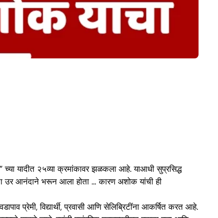
च्या यादीत २५व्या क्रमांकावर झळकला आहे. याआधी सुप्रसिद्ध
करांचा उर आनंदाने भरून आला होता … कारण अशोक यांची ही
 प्रेमी, विद्यार्थी, प्रवासी आणि सेलिब्रिटींना आकर्षित करत आहे.