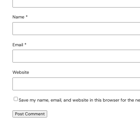
Name
*
Email
*
Website
Save my name, email, and website in this browser for the n