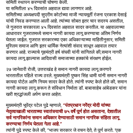
समिती स्थापन करण्याची घोषणा केली.
या समितीला ४५ दिवसांत अहवाल द्यावा लागणार आहे.
समितीच्या अध्यक्षपदी सुप्रीम कोर्टाच्या माजी न्यायमूर्ती रंजना प्रकाश देसाई
यांची निवड करण्यात आली आहे. त्यांच्या सोबत इतर चार सदस्य असतील,
जे गुजरात सरकारला ४५ दिवसांत अहवाल सादर करतील. या अहवालाच्या
आधारावर गुजरातमध्ये समान नागरी कायदा लागू करण्याचा अंतिम निर्णय
घेतला जाईल. गुजरात सरकारच्या एका अधिकाऱ्याच्या माहितीनुसार, समिती
मुस्लिम समाज आणि इतर धार्मिक नेत्यांशी संवाद साधून अहवाल तयार
करणार आहे. राज्याचे गृहमंत्री हर्ष संघवी यांनी सांगितले की,समान नागरी
कायदा लागू झाल्यास आदिवासी समाजाच्या हक्कांचे संरक्षण होईल.
२७ जानेवारी रोजी, उत्तराखंड हे समान नागरी कायदा लागू करणारे
भारतातील पहिले राज्य ठरले. मुख्यमंत्री पुष्कर सिंह धामी यांनी समान नागरी
कायदा पोर्टल आणि नियम सादर केले होते. त्यांनी स्पष्ट केले होते की, समान
नागरी कायदा लागू करून ते संविधान निर्माता डॉ. बाबासाहेब आंबेडकर यांना
खरी श्रद्धांजली अर्पण करत आहेत.
मुख्यमंत्री भूपेंद्र पटेल पुढे म्हणाले,
“पंतप्रधान नरेंद्र मोदी यांच्या
नेतृत्वाखाली भारताच्या स्वातंत्र्याची ७५ वर्षे पूर्ण होत असताना, देशातील
सर्व नागरिकांना समान अधिकार देण्यासाठी समान नागरिक संहिता लागू
करण्याचा निर्णय घेतला गेला आहे.”
त्यांनी पुढे स्पष्ट केले की, “भाजप सरकार जे वचन देते, ते पूर्ण करते. ‘एक