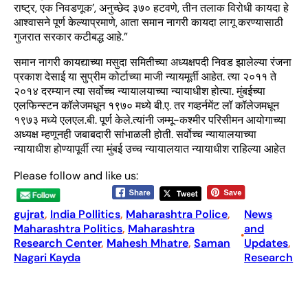
राष्ट्र, एक निवडणूक’, अनुच्छेद ३७० हटवणे, तीन तलाक विरोधी कायदा हे
आश्वासने पूर्ण केल्याप्रमाणे, आता समान नागरी कायदा लागू करण्यासाठी
गुजरात सरकार कटीबद्ध आहे.”
समान नागरी कायद्याच्या मसुदा समितीच्या अध्यक्षपदी निवड झालेल्या रंजना
प्रकाश देसाई या सुप्रीम कोर्टाच्या माजी न्यायमूर्ती आहेत. त्या २०११ ते
२०१४ दरम्यान त्या सर्वोच्च न्यायालयाच्या न्यायाधीश होत्या. मुंबईच्या
एलफिन्स्टन कॉलेजमधून १९७० मध्ये बी.ए. तर गव्हर्नमेंट लॉ कॉलेजमधून
१९७३ मध्ये एलएल.बी. पूर्ण केले.त्यांनी जम्मू-कश्मीर परिसीमन आयोगाच्या
अध्यक्ष म्हणूनही जबाबदारी सांभाळली होती. सर्वोच्च न्यायालयाच्या
न्यायाधीश होण्यापूर्वी त्या मुंबई उच्च न्यायालयात न्यायाधीश राहिल्या आहेत
Please follow and like us:
gujrat
, 
India Pollitics
, 
Maharashtra Police
, 
News
Maharashtra Politics
, 
Maharashtra
and
•
Research Center
, 
Mahesh Mhatre
, 
Saman
Updates
, 
Nagari Kayda
Research