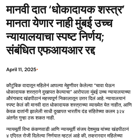
मानवी दात ‘धोकादायक शस्त्र’
मानता येणार नाही मुंबई उच्च
न्यायालयाचा स्पष्ट निर्णय;
संबंधित एफआयआर रद्द
April 11, 2025
•
कौटुंबिक वादातून महिलेनं आपल्या मेहुणीवर केलेल्या “चावा घेऊन
धोकादायक शस्त्राने दुखापत केल्याचा” आरोपाला मुंबई उच्च न्यायालयाच्या
औरंगाबाद खंडपीठानं महत्त्वपूर्ण निकालातून उत्तर दिलं आहे. न्यायालयानं
स्पष्ट केलं की मानवी दात धोकादायक शस्त्राच्या व्याख्येत येत नाहीत, आणि
केवळ दातांनी झालेली साधी दुखापत भारतीय दंड संहितेच्या कलम ३२४
अंतर्गत गुन्हा ठरू शकत नाही.
न्यायमूर्ती विभा कंकणवाडी आणि न्यायमूर्ती संजय देशमुख यांच्या खंडपीठानं
४ एप्रिल रोजी दिलेल्या निर्णयात म्हटलं आहे की, तक्रारदार महिलेच्या