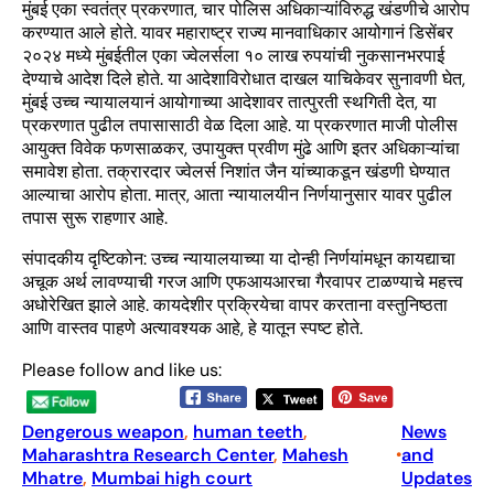
मुंबई एका स्वतंत्र प्रकरणात, चार पोलिस अधिकाऱ्यांविरुद्ध खंडणीचे आरोप
करण्यात आले होते. यावर महाराष्ट्र राज्य मानवाधिकार आयोगानं डिसेंबर
२०२४ मध्ये मुंबईतील एका ज्वेलर्सला १० लाख रुपयांची नुकसानभरपाई
देण्याचे आदेश दिले होते. या आदेशाविरोधात दाखल याचिकेवर सुनावणी घेत,
मुंबई उच्च न्यायालयानं आयोगाच्या आदेशावर तात्पुरती स्थगिती देत, या
प्रकरणात पुढील तपासासाठी वेळ दिला आहे. या प्रकरणात माजी पोलीस
आयुक्त विवेक फणसाळकर, उपायुक्त प्रवीण मुंढे आणि इतर अधिकाऱ्यांचा
समावेश होता. तक्रारदार ज्वेलर्स निशांत जैन यांच्याकडून खंडणी घेण्यात
आल्याचा आरोप होता. मात्र, आता न्यायालयीन निर्णयानुसार यावर पुढील
तपास सुरू राहणार आहे.
संपादकीय दृष्टिकोन: उच्च न्यायालयाच्या या दोन्ही निर्णयांमधून कायद्याचा
अचूक अर्थ लावण्याची गरज आणि एफआयआरचा गैरवापर टाळण्याचे महत्त्व
अधोरेखित झाले आहे. कायदेशीर प्रक्रियेचा वापर करताना वस्तुनिष्ठता
आणि वास्तव पाहणे अत्यावश्यक आहे, हे यातून स्पष्ट होते.
Please follow and like us:
Dengerous weapon
, 
human teeth
, 
News
Maharashtra Research Center
, 
Mahesh
and
•
Mhatre
, 
Mumbai high court
Updates