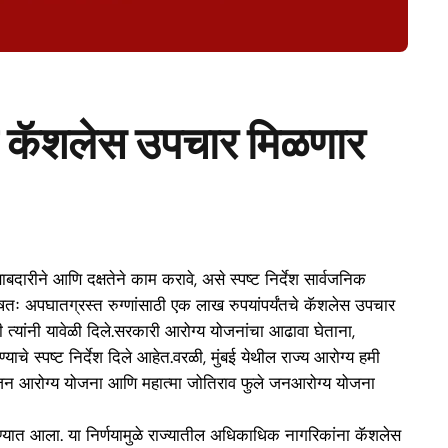
र्यंत कॅशलेस उपचार मिळणार
ारीने आणि दक्षतेने काम करावे, असे स्पष्ट निर्देश सार्वजनिक
षतः अपघातग्रस्त रुग्णांसाठी एक लाख रुपयांपर्यंतचे कॅशलेस उपचार
ी त्यांनी यावेळी दिले.सरकारी आरोग्य योजनांचा आढावा घेताना,
े स्पष्ट निर्देश दिले आहेत.वरळी, मुंबई येथील राज्य आरोग्य हमी
ी जन आरोग्य योजना आणि महात्मा जोतिराव फुले जनआरोग्य योजना
 घेण्यात आला. या निर्णयामुळे राज्यातील अधिकाधिक नागरिकांना कॅशलेस