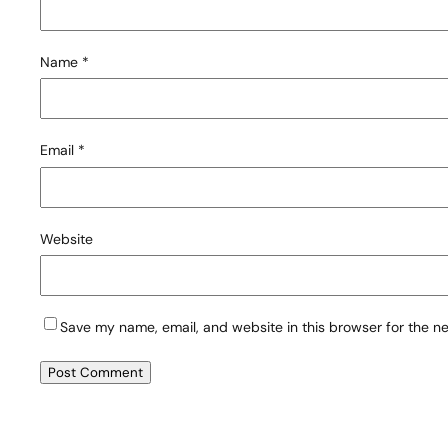
Name
*
Email
*
Website
Save my name, email, and website in this browser for the n