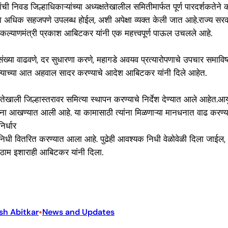
ी निवड जिल्हाधिकाऱ्यांच्या अध्यक्षतेखालील समितीमार्फत पूर्ण पारदर्शकतेने
ेवा अधिक सहजपणे उपलब्ध होईल, अशी अपेक्षा व्यक्त केली जात आहे.राज्य सरकार
ुंब कल्याणमंत्री प्रकाश आबिटकर यांनी एक महत्त्वपूर्ण पाऊल उचलले आहे.
ख्या वाढवणे, दर सुधारणा करणे, महागडे अवयव प्रत्यारोपणाचे उपचार समाविष्
न्याच्या आत अहवाल सादर करण्याचे आदेश आबिटकर यांनी दिले आहेत.
्षतेखाली जिल्हास्तरावर समित्या स्थापन करण्याचे निर्देश देण्यात आले आहेत.आ
योजना आखण्यात आली आहे. या कामासाठी त्यांना मिळणाऱ्या मानधनात वाढ करण्
र्धार
चा निधी वितरित करण्यात आला आहे. पुढेही आवश्यक निधी वेळोवेळी दिला जाईल,
 ठाम इशाराही आबिटकर यांनी दिला.
•
sh Abitkar
News and Updates