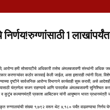
े निर्णय!रुग्णांसाठी 1 लाखांप
ालये, आरोग्य हमी सोसायटीचे अधिकारी तसेच अंमलबजावणी संस्थांनी अधिक जबाबद
्रकार करणाऱ्यांवर कठोर कारवाई केली जाईल, असा इशाराही त्यांनी दिला. विशे
ाच्या दृष्टीने सार्वजनिक आरोग्य विभागाने कार्यवाही सुरू करावी, असे आदेशह
ासाठी यंत्रणेला सजग राहण्याचे आणि पारदर्शक अंमलबजावणी सुनिश्चित करण्याच
व कुटुंब कल्याणमंत्री प्रकाश आबिटकर यांनी आयुष्मान भारत प्रधानमंत्र
अंगीकृत रुग्णालयांची संख्या १,७९२ वरून थेट ४,१८० पर्यंत वाढवण्याचा निर्णय