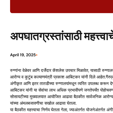
अपघातग्रस्तांसाठी महत्त्वाच
•
April 19, 2025
रुग्णांना वेळेवर आणि दर्जेदार कॅशलेस उपचार मिळावेत, यासाठी रुग्ण
आरोग्य व कुटुंब कल्याणमंत्री प्रकाश आबिटकर यांनी दिले आहेत.गैरप
अंगीकृत आणि इतर तातडीच्या रुग्णालयांमधून त्वरित उपलब्ध करून देण्य
आबिटकर यांनी या सेवांचा लाभ अधिक प्रभावीपणे जनतेपर्यंत पोहोचवण्य
सोसायटीच्या मुख्यालयात आयोजित आढावा बैठकीत सार्वजनिक आरोग्य 
यांच्या अंमलबजावणीचा सखोल आढावा घेतला.
या बैठकीत महत्त्वाचा निर्णय घेतला गेला, ज्याअंतर्गत योजनेअंतर्गत 