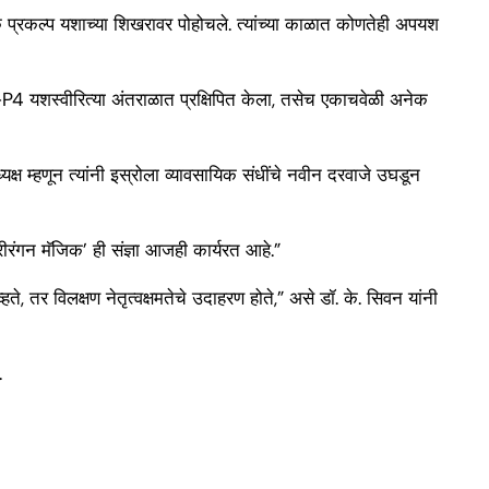
रत्येक प्रकल्प यशाच्या शिखरावर पोहोचले. त्यांच्या काळात कोणतेही अपयश
ह IRS-P4 यशस्वीरित्या अंतराळात प्रक्षिपित केला, तसेच एकाचवेळी अनेक
ध्यक्ष म्हणून त्यांनी इस्रोला व्यावसायिक संधींचे नवीन दरवाजे उघडून
रीरंगन मॅजिक’ ही संज्ञा आजही कार्यरत आहे.”
े, तर विलक्षण नेतृत्वक्षमतेचे उदाहरण होते,” असे डॉ. के. सिवन यांनी
.