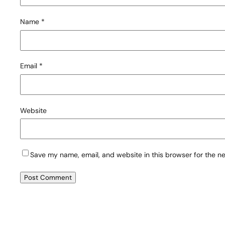
Name
*
Email
*
Website
Save my name, email, and website in this browser for the n