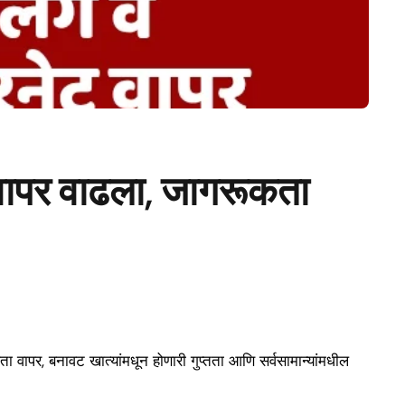
ेट वापर वाढला, जागरूकता
ता वापर, बनावट खात्यांमधून होणारी गुप्तता आणि सर्वसामान्यांमधील