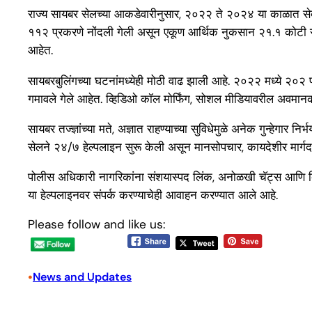
राज्य सायबर सेलच्या आकडेवारीनुसार, २०२२ ते २०२४ या काळात सेक्स
११२ प्रकरणे नोंदली गेली असून एकूण आर्थिक नुकसान २१.१ कोटी रुपया
आहेत.
सायबरबुलिंगच्या घटनांमध्येही मोठी वाढ झाली आहे. २०२२ मध्ये २०२ 
गमावले गेले आहेत. व्हिडिओ कॉल मोर्फिंग, सोशल मीडियावरील अवमानकार
सायबर तज्ज्ञांच्या मते, अज्ञात राहण्याच्या सुविधेमुळे अनेक गुन्हेगा
सेलने २४/७ हेल्पलाइन सुरू केली असून मानसोपचार, कायदेशीर मार्गद
पोलीस अधिकारी नागरिकांना संशयास्पद लिंक, अनोळखी चॅट्स आणि व्
या हेल्पलाइनवर संपर्क करण्याचेही आवाहन करण्यात आले आहे.
Please follow and like us:
•
News and Updates