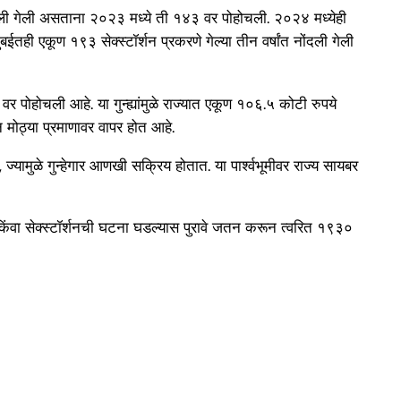
ंदली गेली असताना २०२३ मध्ये ती १४३ वर पोहोचली. २०२४ मध्येही
ी एकूण १९३ सेक्स्टॉर्शन प्रकरणे गेल्या तीन वर्षांत नोंदली गेली
पोहोचली आहे. या गुन्ह्यांमुळे राज्यात एकूण १०६.५ कोटी रुपये
 मोठ्या प्रमाणावर वापर होत आहे.
ज्यामुळे गुन्हेगार आणखी सक्रिय होतात. या पार्श्वभूमीवर राज्य सायबर
वा सेक्स्टॉर्शनची घटना घडल्यास पुरावे जतन करून त्वरित १९३०