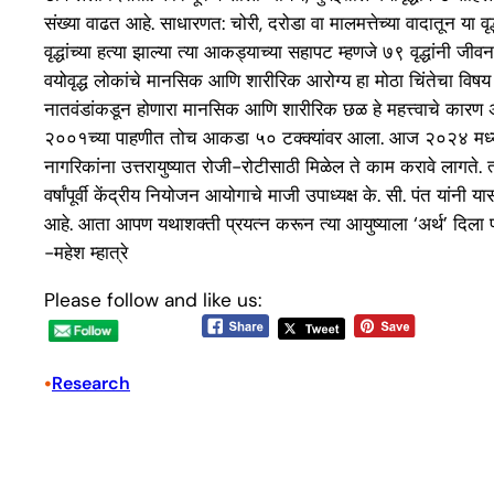
संख्या वाढत आहे. साधारणत: चोरी, दरोडा वा मालमत्तेच्या वादातून या वृद्
वृद्धांच्या हत्या झाल्या त्या आकड्याच्या सहापट म्हणजे ७९ वृद्धांन
वयोवृद्ध लोकांचे मानसिक आणि शारीरिक आरोग्य हा मोठा चिंतेचा विषय ब
नातवंडांकडून होणारा मानसिक आणि शारीरिक छळ हे महत्त्वाचे कारण असते. 
२००१च्या पाहणीत तोच आकडा ५० टक्क्यांवर आला. आज २०२४ मध्ये , ६० ट
नागरिकांना उत्तरायुष्यात रोजी-रोटीसाठी मिळेल ते काम करावे लागते. 
वर्षांपूर्वी केंद्रीय नियोजन आयोगाचे माजी उपाध्यक्ष के. सी. पंत यांनी
आहे. आता आपण यथाशक्ती प्रयत्न करून त्या आयुष्याला ‘अर्थ’ दिला पाहि
-महेश म्हात्रे
Please follow and like us:
•
Research