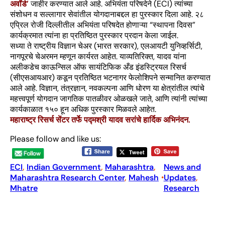
अवॉर्ड’
जाहीर करण्यात आले आहे. अभियंता परिषदेने (ECI) त्यांच्या
संशोधन व सल्लागार सेवांतील योगदानाबद्दल हा पुरस्कार दिला आहे. २८
एप्रिल रोजी दिल्लीतील अभियंता परिषदेत होणाऱ्या “स्थापना दिवस”
कार्यक्रमात त्यांना हा प्रतिष्ठित पुरस्कार प्रदान केला जाईल.
सध्या ते राष्ट्रीय विज्ञान चेअर (भारत सरकार), एलआयटी युनिव्हर्सिटी,
नागपूरचे चेअरमन म्हणून कार्यरत आहेत. याव्यतिरिक्त, यादव यांना
अलीकडेच काऊन्सिल ऑफ सायंटिफिक अँड इंडस्ट्रियल रिसर्च
(सीएसआयआर) कडून प्रतिष्ठित भटनागर फेलोशिपने सन्मानित करण्यात
आले आहे. विज्ञान, तंत्रज्ञान, नवकल्पना आणि धोरण या क्षेत्रांतील त्यांचे
महत्त्वपूर्ण योगदान जागतिक पातळीवर ओळखले जाते, आणि त्यांनी त्यांच्या
कार्यकाळात १५० हून अधिक पुरस्कार मिळवले आहेत.
महाराष्ट्र रिसर्च सेंटर तर्फे पद्मश्री यादव सरांचे हार्दिक अभिनंदन.
Please follow and like us:
ECI
, 
Indian Government
, 
Maharashtra
, 
News and
Maharashtra Research Center
, 
Mahesh
Updates
, 
•
Mhatre
Research